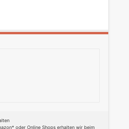
alten
mazon* oder Online Shops erhalten wir beim