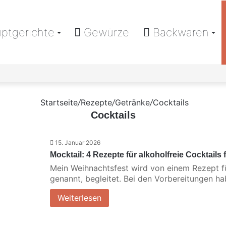
ptgerichte
Gewürze
Backwaren
Startseite
/
Rezepte
/
Getränke
/
Cocktails
Cocktails
15. Januar 2026
Mocktail: 4 Rezepte für alkoholfreie Cocktails f
Mein Weihnachtsfest wird von einem Rezept fü
genannt, begleitet. Bei den Vorbereitungen ha
Weiterlesen