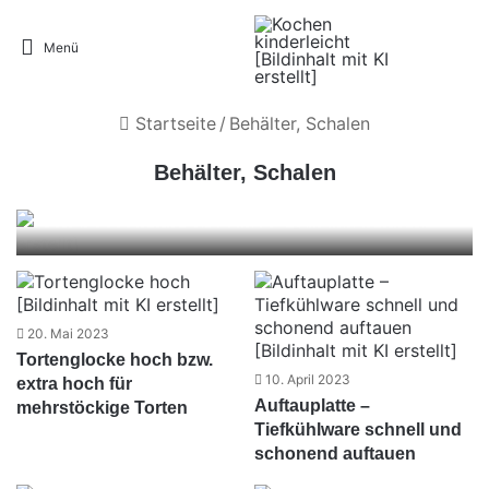
Menü
Startseite
/
Behälter, Schalen
Behälter, Schalen
Gewürzdosen mit Streueinsatz
21. August 2023
20. Mai 2023
Tortenglocke hoch bzw.
10. April 2023
extra hoch für
Auftauplatte –
mehrstöckige Torten
Tiefkühlware schnell und
schonend auftauen