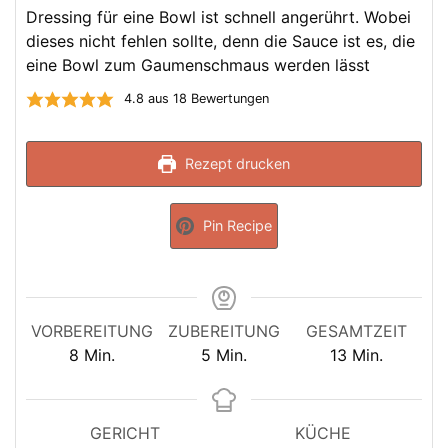
Dressing für eine Bowl ist schnell angerührt. Wobei
dieses nicht fehlen sollte, denn die Sauce ist es, die
eine Bowl zum Gaumenschmaus werden lässt
4.8
aus
18
Bewertungen
Rezept drucken
Pin Recipe
VORBEREITUNG
ZUBEREITUNG
GESAMTZEIT
Minuten
Minuten
Minuten
8
Min.
5
Min.
13
Min.
GERICHT
KÜCHE