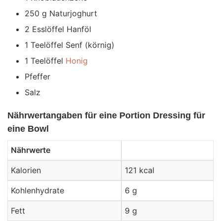
250 g Naturjoghurt
2 Esslöffel Hanföl
1 Teelöffel Senf (körnig)
1 Teelöffel
Honig
Pfeffer
Salz
Nährwertangaben für eine Portion Dressing für
eine Bowl
Nährwerte
Kalorien
121 kcal
Kohlenhydrate
6 g
Fett
9 g