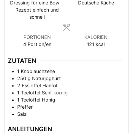
Dressing für eine Bowl -
Deutsche Küche
Rezept einfach und
schnell
PORTIONEN
KALORIEN
4
Portion/en
121
kcal
ZUTATEN
1
Knoblauchzehe
250
g
Naturjoghurt
2
Esslöffel
Hanföl
1
Teelöffel
Senf
körnig
1
Teelöffel
Honig
Pfeffer
Salz
ANLEITUNGEN