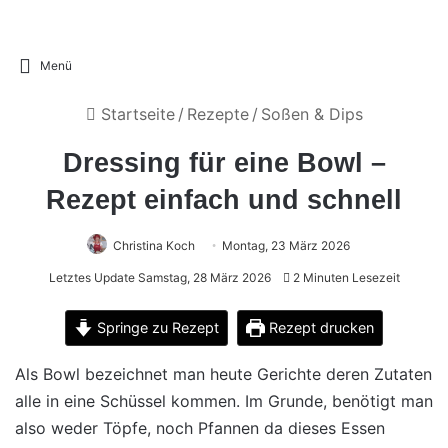
Menü
Startseite
/
Rezepte
/
Soßen & Dips
Dressing für eine Bowl –
Rezept einfach und schnell
Christina Koch
Montag, 23 März 2026
Letztes Update Samstag, 28 März 2026
2 Minuten Lesezeit
Springe zu Rezept
Rezept drucken
Als Bowl bezeichnet man heute Gerichte deren Zutaten
alle in eine Schüssel kommen. Im Grunde, benötigt man
also weder Töpfe, noch Pfannen da dieses Essen