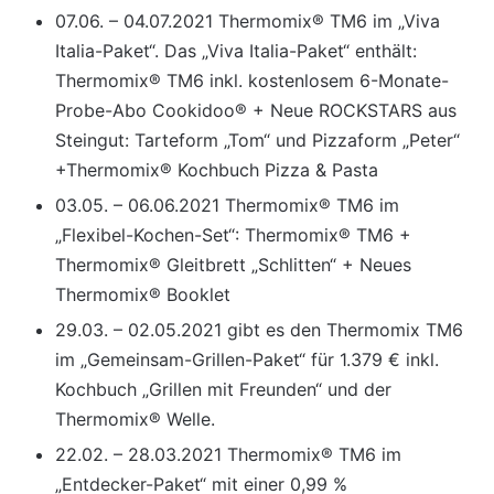
07.06. – 04.07.2021 Thermomix® TM6 im „Viva
Italia-Paket“. Das „Viva Italia-Paket“ enthält:
Thermomix® TM6 inkl. kostenlosem 6-Monate-
Probe-Abo Cookidoo® + Neue ROCKSTARS aus
Steingut: Tarteform „Tom“ und Pizzaform „Peter“
+Thermomix® Kochbuch Pizza & Pasta
03.05. – 06.06.2021 Thermomix® TM6 im
„Flexibel-Kochen-Set“: Thermomix® TM6 +
Thermomix® Gleitbrett „Schlitten“ + Neues
Thermomix® Booklet
29.03. – 02.05.2021 gibt es den Thermomix TM6
im „Gemeinsam-Grillen-Paket“ für 1.379 € inkl.
Kochbuch „Grillen mit Freunden“ und der
Thermomix® Welle.
22.02. – 28.03.2021 Thermomix® TM6 im
„Entdecker-Paket“ mit einer 0,99 %