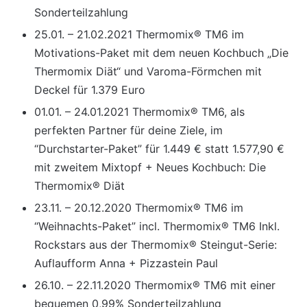
Sonderteilzahlung
25.01. – 21.02.2021 Thermomix® TM6 im
Motivations-Paket mit dem neuen Kochbuch „Die
Thermomix Diät“ und Varoma-Förmchen mit
Deckel für 1.379 Euro
01.01. – 24.01.2021 Thermomix® TM6, als
perfekten Partner für deine Ziele, im
“Durchstarter-Paket” für 1.449 € statt 1.577,90 €
mit zweitem Mixtopf + Neues Kochbuch: Die
Thermomix® Diät
23.11. – 20.12.2020 Thermomix® TM6 im
“Weihnachts-Paket” incl. Thermomix® TM6 Inkl.
Rockstars aus der Thermomix® Steingut-Serie:
Auflaufform Anna + Pizzastein Paul
26.10. – 22.11.2020 Thermomix® TM6 mit einer
bequemen 0,99% Sonderteilzahlung