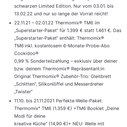
schwarzen Limited Edition. Nur vom 03.01. bis
13.02.22 und nur so lange der Vorrat reicht!
22.11.21 – 02.01.22 Thermomix® TM6 im
„Superstarter-Paket“ für 1.399 € statt 1.461 €. Das
„Superstarter-Paket“ enthält: Thermomix®
TM6 inkl. kostenlosem 6-Monate-Probe-Abo
Cookidoo®
0,99 % Sonderteilzahlung – exklusiv über deiner
bzw. deinem Thermomix® Repräsentant:in
Original Thermomix® Zubehör-Trio: Gleitbrett
„Schlitten”, Silikonlöffel und Messerdreher
„Twister”
11.10. bis 21.11.2021 Perfekte-Welle-Paket:
Thermomix° TM6 (1.359 €) +TM6 Booklet „Deine
Modi für deine
kreative Küche“ (14,90 €)+ NEU: Welle mit