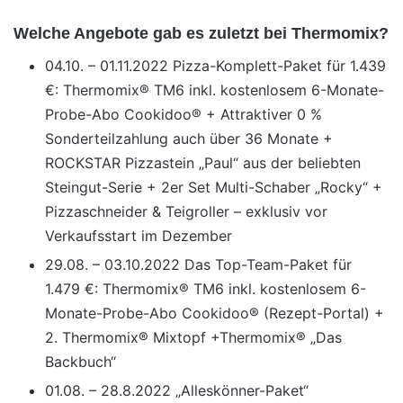
Welche Angebote gab es zuletzt bei Thermomix?
04.10. – 01.11.2022 Pizza-Komplett-Paket für 1.439
€: Thermomix® TM6 inkl. kostenlosem 6-Monate-
Probe-Abo Cookidoo® + Attraktiver 0 %
Sonderteilzahlung auch über 36 Monate +
ROCKSTAR Pizzastein „Paul“ aus der beliebten
Steingut-Serie + 2er Set Multi-Schaber „Rocky“ +
Pizzaschneider & Teigroller – exklusiv vor
Verkaufsstart im Dezember
29.08. – 03.10.2022 Das Top-Team-Paket für
1.479 €: Thermomix® TM6 inkl. kostenlosem 6-
Monate-Probe-Abo Cookidoo® (Rezept-Portal) +
2. Thermomix® Mixtopf +Thermomix® „Das
Backbuch“
01.08. – 28.8.2022 „Alleskönner-Paket“