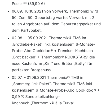
Peeler** (39,90 €)
06.09.-10.10.2021 von Vorwerk, Thermomix wird
50. Zum 50. Geburtstag wartet Vorwerk mit 2
tollen Angeboten auf: dem Geburtstagspaket und
dem Partypaket.
02.08. – 05.09.2021 Thermomix® TM6 im
„Brotliebe-Paket“ inkl. kostenlosem 6-Monate-
Probe-Abo Cookidoo® + Premium-Kochbuch
„Brot backen“ + Thermomix® ROCKSTARS: die
neue Kastenform „Kim“ und Bräter „Betty“ für
perfekten Brotgenuss
05.07. – 01.08.2021 Thermomix® TM6 im
„Sommerglück-Paket“: Thermomix® TM6 inkl.
kostenlosem 6-Monate-Probe-Abo Cookidoo® +
0,99 % Sonderteilzahlung+
Kochbuch „Thermomix® à la Turka“