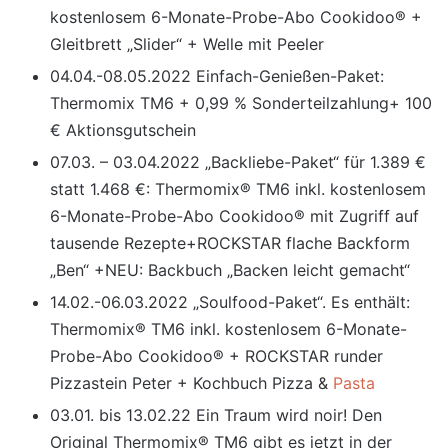
kostenlosem 6-Monate-Probe-Abo Cookidoo® +
Gleitbrett „Slider“ + Welle mit Peeler
04.04.-08.05.2022 Einfach-Genießen-Paket:
Thermomix TM6 + 0,99 % Sonderteilzahlung+ 100
€ Aktionsgutschein
07.03. – 03.04.2022 „Backliebe-Paket“ für 1.389 €
statt 1.468 €: Thermomix® TM6 inkl. kostenlosem
6-Monate-Probe-Abo Cookidoo® mit Zugriff auf
tausende Rezepte+ROCKSTAR flache Backform
„Ben“ +NEU: Backbuch „Backen leicht gemacht“
14.02.-06.03.2022 „Soulfood-Paket“. Es enthält:
Thermomix® TM6 inkl. kostenlosem 6-Monate-
Probe-Abo Cookidoo® + ROCKSTAR runder
Pizzastein Peter + Kochbuch Pizza &
Pasta
03.01. bis 13.02.22 Ein Traum wird noir! Den
Original Thermomix® TM6 gibt es jetzt in der