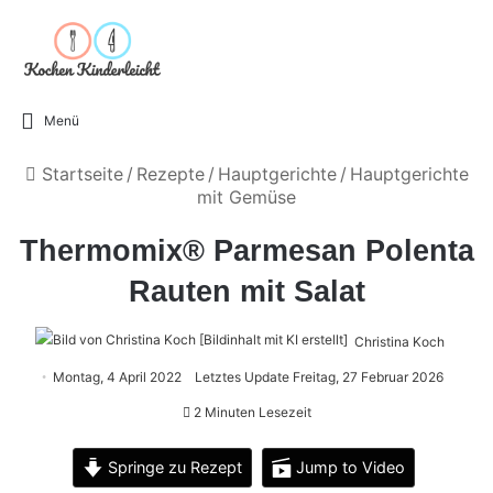
Menü
Startseite
/
Rezepte
/
Hauptgerichte
/
Hauptgerichte
mit Gemüse
Thermomix® Parmesan Polenta
Rauten mit Salat
Christina Koch
Montag, 4 April 2022
Letztes Update Freitag, 27 Februar 2026
2 Minuten Lesezeit
Springe zu Rezept
Jump to Video