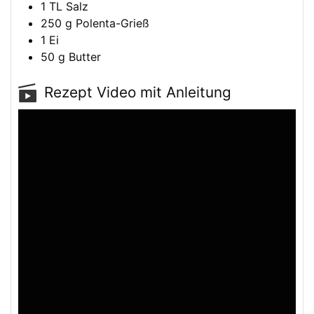
1
TL
Salz
250
g
Polenta-Grieß
1
Ei
50
g
Butter
Rezept Video mit Anleitung