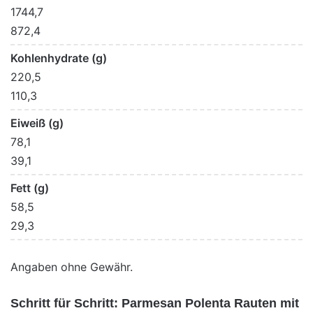
1744,7
872,4
Kohlenhydrate (g)
220,5
110,3
Eiweiß (g)
78,1
39,1
Fett (g)
58,5
29,3
Angaben ohne Gewähr.
Schritt für Schritt: Parmesan Polenta Rauten mit