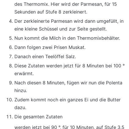
des Thermomix. Hier wird der Parmesan, für 15
Sekunden auf Stufe 8 zerkleinert.
Der zerkleinerte Parmesan wird dann umgefüllt, in
eine kleine Schüssel und zur Seite gestellt.
Nun kommt die Milch in den Thermomixbehälter.
Dann folgen zwei Prisen Muskat.
Danach einen Teelöffel Salz.
Diese Zutaten werden jetzt für 8 Minuten bei 100 °
erwärmt.
Nach diesen 8 Minuten, fügen wir nun die Polenta
hinzu.
Zudem kommt noch ein ganzes Ei und die Butter
dazu.
Die gesamten Zutaten
werden jetzt bei 90 °, für 10 Minuten, auf Stufe 3,5