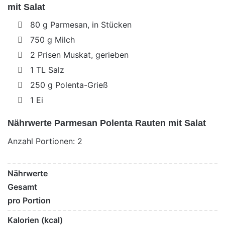
mit Salat
80 g Parmesan, in Stücken
750 g Milch
2 Prisen Muskat, gerieben
1 TL Salz
250 g Polenta-Grieß
1 Ei
Nährwerte Parmesan Polenta Rauten mit Salat
Anzahl Portionen: 2
Nährwerte
Gesamt
pro Portion
Kalorien (kcal)