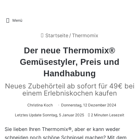
Menü
Startseite
/
Thermomix
Der neue Thermomix®
Gemüsestyler, Preis und
Handhabung
Neues Zubehörteil ab sofort für 49€ bei
einem Erlebniskochen kaufen
Christina Koch
Donnerstag, 12 Dezember 2024
Letztes Update Sonntag, 5 Januar 2025
2 Minuten Lesezeit
Sie lieben Ihren Thermomix®, aber er kann weder
schneiden noch schöne Schnipsel machen? Mit dem