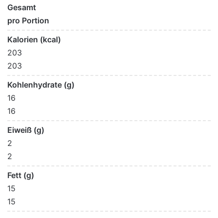
Gesamt
pro Portion
Kalorien (kcal)
203
203
Kohlenhydrate (g)
16
16
Eiweiß (g)
2
2
Fett (g)
15
15