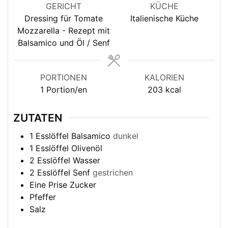
GERICHT
KÜCHE
Dressing für Tomate
Italienische Küche
Mozzarella - Rezept mit
Balsamico und Öl / Senf
PORTIONEN
KALORIEN
1
Portion/en
203
kcal
ZUTATEN
1
Esslöffel
Balsamico
dunkel
1
Esslöffel
Olivenöl
2
Esslöffel
Wasser
2
Esslöffel
Senf
gestrichen
Eine Prise Zucker
Pfeffer
Salz