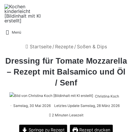
Menü
Startseite
/
Rezepte
/
Soßen & Dips
Dressing für Tomate Mozzarella
– Rezept mit Balsamico und Öl
/ Senf
Christina Koch
Samstag, 30 Mai 2026
Letztes Update Samstag, 28 März 2026
2 Minuten Lesezeit
Springe zu Rezept
Rezept drucken