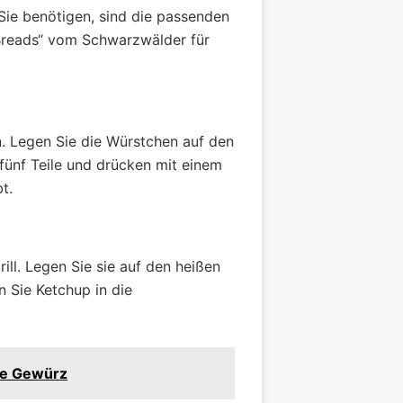
Sie benötigen, sind die passenden
reads“ vom Schwarzwälder für
len. Legen Sie die Würstchen auf den
ünf Teile und drücken mit einem
t.
ll. Legen Sie sie auf den heißen
en Sie Ketchup in die
kte Gewürz