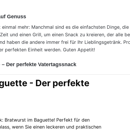
t auf Genuss
t einmal mehr: Manchmal sind es die einfachsten Dinge, di
Zeit und einen Grill, um einen Snack zu kreieren, der alle b
d haben die andere immer frei für Ihr Lieblingsgetränk. Pro
er perfekten Einheit werden. Guten Appetit!
 – Der perfekte Vatertagssnack
guette - Der perfekte
k: Bratwurst im Baguette! Perfekt für den
lass, wenn Sie einen leckeren und praktischen