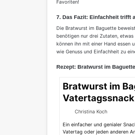
Favoriten!
7. Das Fazit: Einfachheit triff
Die Bratwurst im Baguette beweis
benötigen nur drei Zutaten, etwas 
können ihn mit einer Hand essen un
wie Genuss und Einfachheit zu ein
Rezept: Bratwurst im Baguette
Bratwurst im Ba
Vatertagssnack
Christina Koch
Ein einfacher und genialer Snac
Vatertag oder jeden anderen An