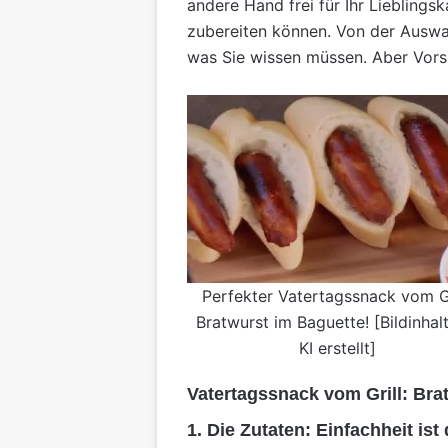
andere Hand frei für Ihr Lieblingsk
zubereiten können. Von der Auswahl
was Sie wissen müssen. Aber Vorsi
Perfekter Vatertagssnack vom Gr
Bratwurst im Baguette! [Bildinhal
KI erstellt]
Vatertagssnack vom Grill: Bra
1. Die Zutaten: Einfachheit ist