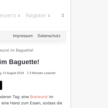
esserts
Ratgeber
Suchen nach
Impressum
Datenschutz
wurst im Baguette!
 im Baguette!
g, 13 August 2024
3 Minuten Lesezeit
n
nderen Tag: eine
Bratwurst
im
r eine Hand zum Essen, sodass die