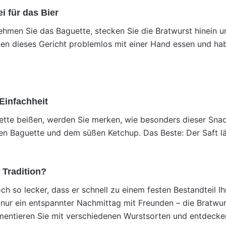
i für das Bier
ehmen Sie das Baguette, stecken Sie die Bratwurst hinein un
nen dieses Gericht problemlos mit einer Hand essen und hab
Einfachheit
ette beißen, werden Sie merken, wie besonders dieser Snac
en Baguette und dem süßen Ketchup. Das Beste: Der Saft lä
 Tradition?
ch so lecker, dass er schnell zu einem festen Bestandteil 
nur ein entspannter Nachmittag mit Freunden – die Bratwur
imentieren Sie mit verschiedenen Wurstsorten und entdecke