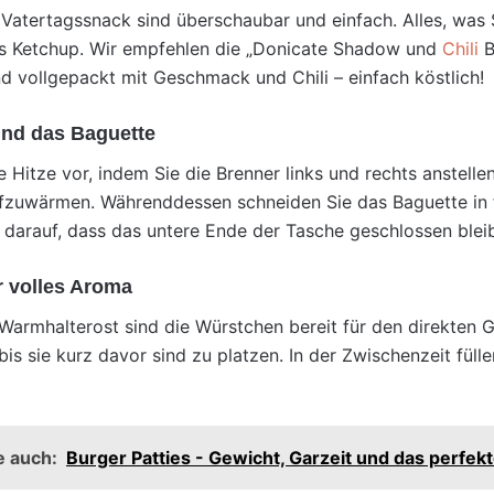
 Vatertagssnack sind überschaubar und einfach. Alles, was 
as Ketchup. Wir empfehlen die „Donicate Shadow und
Chili
B
d vollgepackt mit Geschmack und Chili – einfach köstlich!
 und das Baguette
kte Hitze vor, indem Sie die Brenner links und rechts anstel
fzuwärmen. Währenddessen schneiden Sie das Baguette in f
 darauf, dass das untere Ende der Tasche geschlossen bleib
ür volles Aroma
rmhalterost sind die Würstchen bereit für den direkten Gri
 bis sie kurz davor sind zu platzen. In der Zwischenzeit füll
e auch:
Burger Patties - Gewicht, Garzeit und das perfe