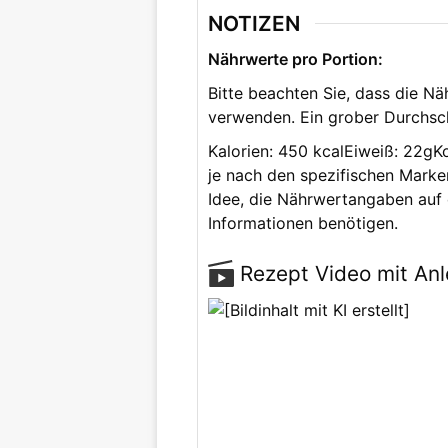
NOTIZEN
Nährwerte pro Portion:
Bitte beachten Sie, dass die N
verwenden. Ein grober Durchsch
Kalorien: 450 kcal
Eiweiß: 22g
K
je nach den spezifischen Mark
Idee, die Nährwertangaben auf
Informationen benötigen.
Rezept Video mit Anl