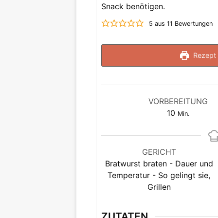
Snack benötigen.
5
aus
11
Bewertungen
Rezept 
VORBEREITUNG
Minuten
10
Min.
GERICHT
Bratwurst braten - Dauer und
Temperatur - So gelingt sie,
Grillen
ZUTATEN