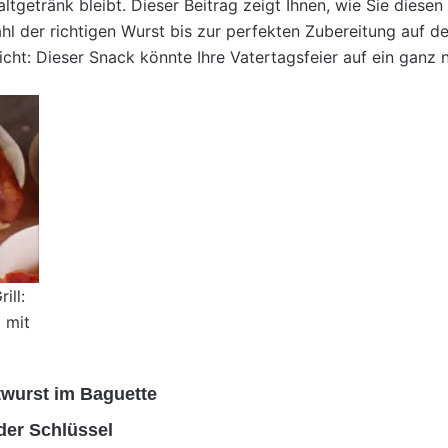
altgetränk bleibt. Dieser Beitrag zeigt Ihnen, wie Sie diese
 der richtigen Wurst bis zur perfekten Zubereitung auf dem 
cht: Dieser Snack könnte Ihre Vatertagsfeier auf ein ganz
ill:
t mit
twurst im Baguette
 der Schlüssel