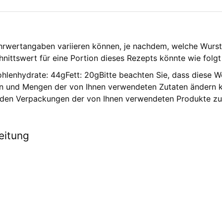
ährwertangaben variieren können, je nachdem, welche Wurs
nittswert für eine Portion dieses Rezepts könnte wie folgt
ohlenhydrate: 44g
Fett: 20g
Bitte beachten Sie, dass diese 
en und Mengen der von Ihnen verwendeten Zutaten ändern k
 den Verpackungen der von Ihnen verwendeten Produkte zu
eitung