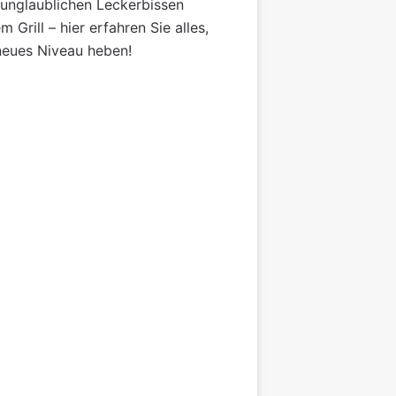
n unglaublichen Leckerbissen
Grill – hier erfahren Sie alles,
 neues Niveau heben!