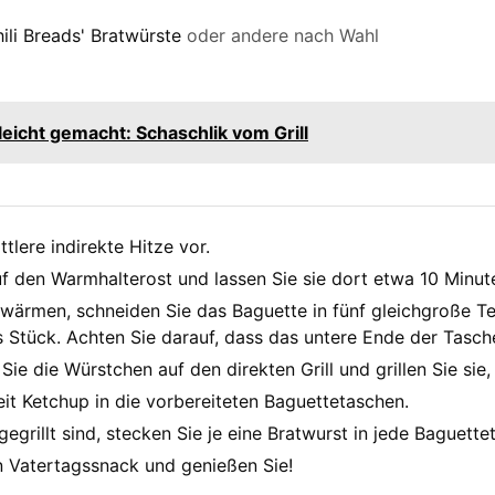
li Breads' Bratwürste
oder andere nach Wahl
 leicht gemacht: Schaschlik vom Grill
ttlere indirekte Hitze vor.
f den Warmhalterost und lassen Sie sie dort etwa 10 Minu
ärmen, schneiden Sie das Baguette in fünf gleichgroße Te
s Stück. Achten Sie darauf, dass das untere Ende der Tasch
ie die Würstchen auf den direkten Grill und grillen Sie sie,
eit Ketchup in die vorbereiteten Baguettetaschen.
egrillt sind, stecken Sie je eine Bratwurst in jede Baguette
n Vatertagssnack und genießen Sie!