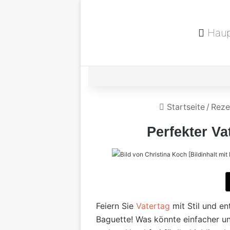
Haup
Startseite
/
Reze
Perfekter Va
Feiern Sie
Vatertag
mit Stil und e
Baguette! Was könnte einfacher un