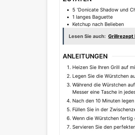
5
'Donicate Shadow und Chi
1
langes Baguette
Ketchup nach Belieben
Lesen Sie auch:
Grillrezept
ANLEITUNGEN
Heizen Sie Ihren Grill auf mi
Legen Sie die Würstchen au
Während die Würstchen aufw
Messer eine Tasche in jede
Nach den 10 Minuten legen S
Füllen Sie in der Zwischenz
Wenn die Würstchen fertig g
Servieren Sie den perfekte