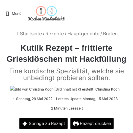
Menü
Startseite
/
Rezepte
/
Hauptgerichte
/
Braten
Kutilk Rezept – frittierte
Griesklöschen mit Hackfüllung
Eine kurdische Spezialität, welche sie
unbedingt probieren sollten.
Christina Koch
Sonntag, 29 Mai 2022
Letztes Update Montag, 15 Mai 2023
2 Minuten Lesezeit
Springe zu Rezept
Rezept drucken