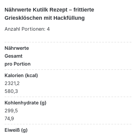
Nährwerte Kutilk Rezept – frittierte
Griesklöschen mit Hackfüllung
Anzahl Portionen: 4
Nährwerte
Gesamt
pro Portion
Kalorien (kcal)
2321,2
580,3
Kohlenhydrate (g)
299,5
74,9
Eiweiß (g)