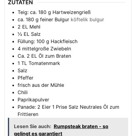
ZUTATEN
Teig: ca. 180 g Hartweizengrieß
ca. 180 g feiner Bulgur
köftelik bulgur
2
EL
Mehl
½
EL
Salz
Füllung: 100 g Hackfleisch
4
mittelgroße Zwiebeln
Ca. 2 EL Öl zum Braten
1
TL
Tomatenmark
Salz
Pfeffer
frisch aus der Mühle
Chili
Paprikapulver
Panade: 2 Eier 1 Prise Salz Neutrales Öl zum
Frittieren
Lesen Sie auch:
Rumpsteak braten - so
gelingt es garantiert