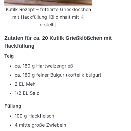
Kutilk Rezept – frittierte Griesklöschen
mit Hackfüllung [Bildinhalt mit KI
erstellt]
Zutaten für ca. 20 Kutilk Grießklößchen mit
Hackfüllung
Teig
ca. 180 g Hartweizengrieß
ca. 180 g feiner Bulgur (köftelik bulgur)
2 EL Mehl
1/2 EL Salz
Füllung
100 g Hackfleisch
4 mittelgroße Zwiebeln