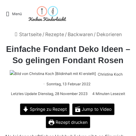
Menü
Startseite
/
Rezepte
/
Backwaren
/
Dekorieren
Einfache Fondant Deko Ideen –
So gelingen Fondant Rosen
Christina Koch
Sonntag, 13 Februar 2022
Letztes Update Dienstag, 28 November 2023
4 Minuten Lesezeit
Springe zu Rezept
Jump to Video
Rezept drucken