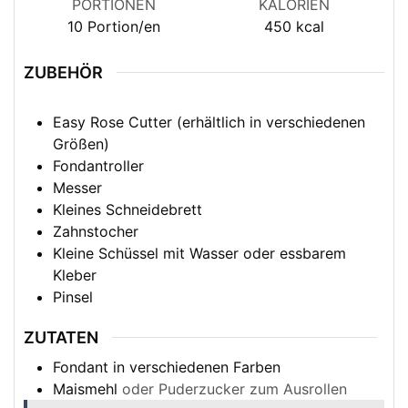
PORTIONEN
KALORIEN
10
Portion/en
450
kcal
ZUBEHÖR
Easy Rose Cutter (erhältlich in verschiedenen
Größen)
Fondantroller
Messer
Kleines Schneidebrett
Zahnstocher
Kleine Schüssel mit Wasser oder essbarem
Kleber
Pinsel
ZUTATEN
Fondant in verschiedenen Farben
Maismehl
oder Puderzucker zum Ausrollen