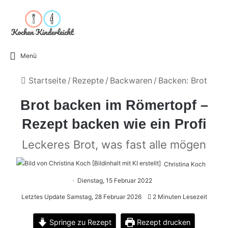
Menü
Startseite
/
Rezepte
/
Backwaren
/
Backen: Brot
Brot backen im Römertopf –
Rezept backen wie ein Profi
Leckeres Brot, was fast alle mögen
Christina Koch
Dienstag, 15 Februar 2022
Letztes Update Samstag, 28 Februar 2026
2 Minuten Lesezeit
Springe zu Rezept
Rezept drucken