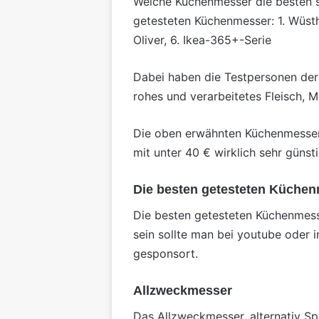
Welche Küchenmesser die besten si
getesteten Küchenmesser: 1. Wüstho
Oliver, 6. Ikea-365+-Serie
Dabei haben die Testpersonen der 
rohes und verarbeitetes Fleisch, 
Die oben erwähnten Küchenmesser
mit unter 40 € wirklich sehr günst
Die besten getesteten Küche
Die besten getesteten Küchenmesser
sein sollte man bei youtube oder i
gesponsort.
Allzweckmesser
Das Allzweckmesser, alternativ Sp