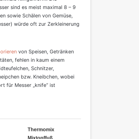
sser sind es meist maximal 8 – 9
iden sowie Schälen von Gemüse,
sser) würde oft zur Zerkleinerung
orieren
von Speisen, Getränken
täten, fehlen in kaum einem
dteufelchen, Schnitzer,
neipchen bzw. Kneibchen, wobei
t für Messer „knife“ ist
Thermomix
Mixtopffuß