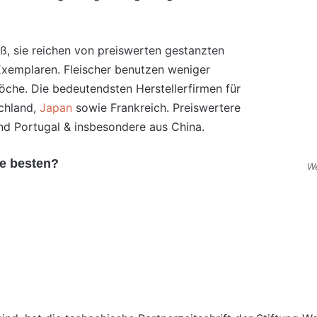
oß, sie reichen von preiswerten gestanzten
xemplaren. Fleischer benutzen weniger
öche. Die bedeutendsten Herstellerfirmen für
chland,
Japan
sowie Frankreich. Preiswertere
d Portugal & insbesondere aus China.
e besten?
We