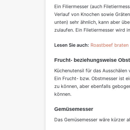
Ein Filiermesser (auch Filetiermess
Verlauf von Knochen sowie Gräten 
unten) sehr ähnlich, kann aber üb
zulaufen. Ein Filetiermesser wird
Lesen Sie auch:
Roastbeef braten 
Frucht- beziehungsweise Obs
Küchenutensil für das Ausschälen 
Ein Frucht- bzw. Obstmesser ist e
zu können, aber ebenfalls gebogen
können.
Gemüsemesser
Das Gemüsemesser wäre kürzer als