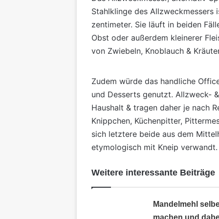
Stahlklinge des Allzweckmessers i
zentimeter. Sie läuft in beiden F
Obst
oder außerdem kleinerer Flei
von Zwiebeln, Knoblauch & Kräut
Zudem würde das handliche Officem
und Desserts genutzt. Allzweck- &
Haushalt & tragen daher je nach R
Knippchen, Küchenpitter, Pitterm
sich letztere beide aus dem Mittel
etymologisch mit Kneip verwandt.
Weitere interessante Beiträge
Mandelmehl selbe
machen und dabe