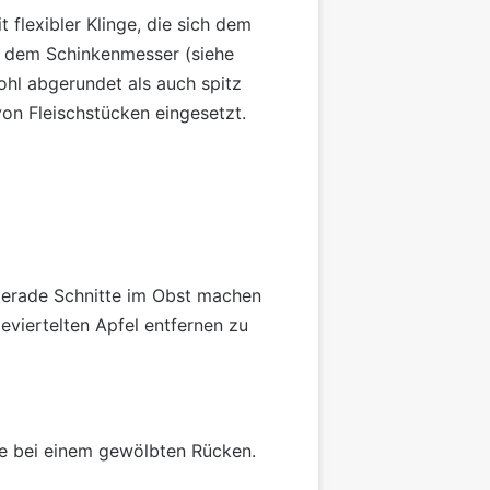
t flexibler Klinge, die sich dem
st dem Schinkenmesser (siehe
ohl abgerundet als auch spitz
on Fleischstücken eingesetzt.
 gerade Schnitte im Obst machen
viertelten Apfel entfernen zu
e bei einem gewölbten Rücken.