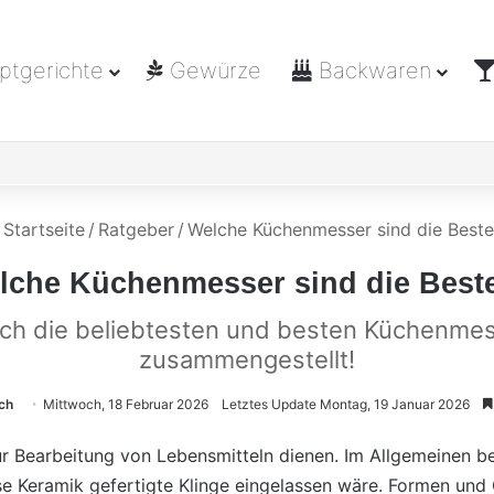
tgerichte
Gewürze
Backwaren
Startseite
/
Ratgeber
/
Welche Küchenmesser sind die Best
lche Küchenmesser sind die Best
ch die beliebtesten und besten Küchenmess
zusammengestellt!
ch
Mittwoch, 18 Februar 2026
Letztes Update Montag, 19 Januar 2026
ur Bearbeitung von Lebensmitteln dienen. Im Allgemeinen be
se Keramik gefertigte Klinge eingelassen wäre. Formen un