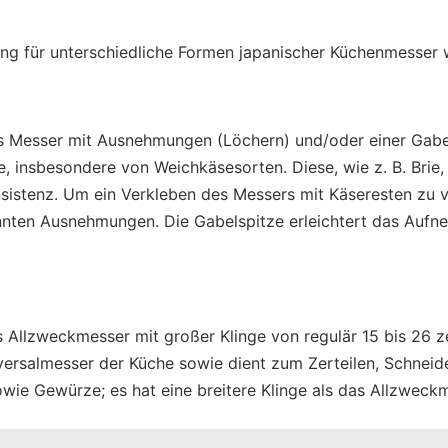
g für unterschiedliche Formen japanischer Küchenmesser w
es Messer mit Ausnehmungen (Löchern) und/oder einer Gabel
se, insbesondere von Weichkäsesorten. Diese, wie z. B. Br
nsistenz. Um ein Verkleben des Messers mit Käseresten zu v
nnten Ausnehmungen. Die Gabelspitze erleichtert das Auf
Allzweckmesser mit großer Klinge von regulär 15 bis 26 ze
iversalmesser der Küche sowie dient zum Zerteilen, Schnei
owie Gewürze; es hat eine breitere Klinge als das Allzweck