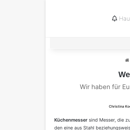
Haup
We
Wir haben für Eu
Christina Ko
Küchenmesser
sind Messer, die z
den eine aus Stahl beziehungswei