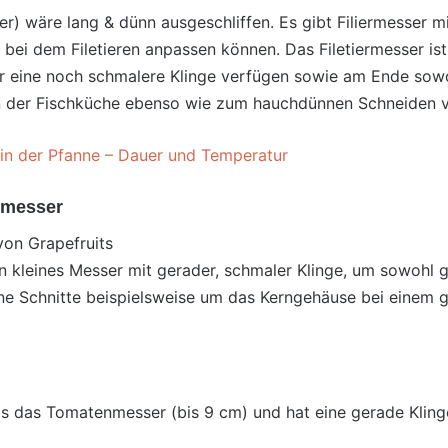
er) wäre lang & dünn ausgeschliffen. Es gibt Filiermesser mi
bei dem Filetieren anpassen können. Das Filetiermesser i
er eine noch schmalere Klinge verfügen sowie am Ende sow
 in der Fischküche ebenso wie zum hauchdünnen Schneiden v
in der Pfanne – Dauer und Temperatur
tmesser
von Grapefruits
in kleines Messer mit gerader, schmaler Klinge, um sowohl
e Schnitte beispielsweise um das Kerngehäuse bei einem ge
 das Tomatenmesser (bis 9 cm) und hat eine gerade Kling