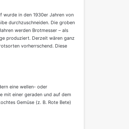
iff wurde in den 1930er Jahren von
laibe durchzuschneiden. Die groben
n Jahren werden Brotmesser – als
nge produziert. Derzeit wären ganz
brotsorten vorherrschend. Diese
ern eine wellen- oder
ie mit einer geraden und auf dem
kochtes Gemüse (z. B. Rote Bete)