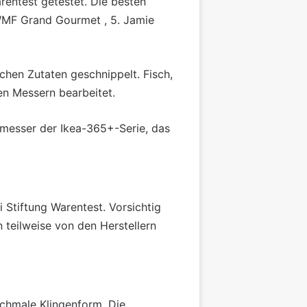
rentest getestet. Die besten
. WMF Grand Gourmet , 5. Jamie
chen Zutaten geschnippelt. Fisch,
en Messern bearbeitet.
messer der Ikea-365+-Serie, das
 Stiftung Warentest. Vorsichtig
 teilweise von den Herstellern
schmale Klingenform. Die