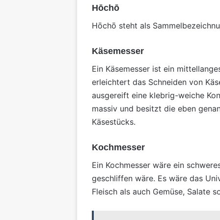
Hōchō
Hōchō steht als Sammelbezeichnun
Käsemesser
Ein Käsemesser ist ein mittellang
erleichtert das Schneiden von Kä
ausgereift eine klebrig-weiche Ko
massiv und besitzt die eben gena
Käsestücks.
Kochmesser
Ein Kochmesser wäre ein schweres 
geschliffen wäre. Es wäre das Un
Fleisch als auch Gemüse, Salate s