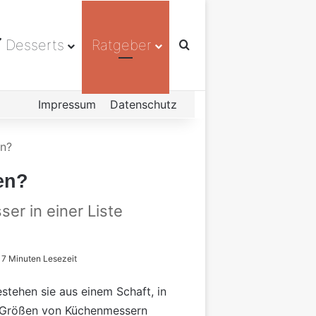
Desserts
Ratgeber
Suchen nach
Impressum
Datenschutz
en?
en?
er in einer Liste
7 Minuten Lesezeit
stehen sie aus einem Schaft, in
d Größen von Küchenmessern