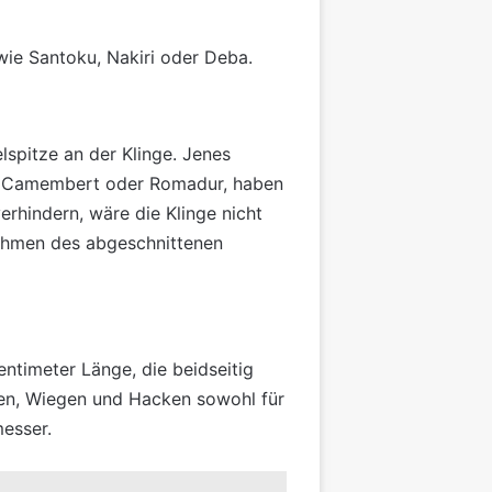
ie Santoku, Nakiri oder Deba.
spitze an der Klinge. Jenes
ie, Camembert oder Romadur, haben
erhindern, wäre die Klinge nicht
nehmen des abgeschnittenen
ntimeter Länge, die beidseitig
den, Wiegen und Hacken sowohl für
messer.