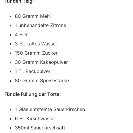
Für den Teig:
80 Gramm Mehl
1 unbehandelte Zitrone
4 Eier
3 EL kaltes Wasser
150 Gramm Zucker
30 Gramm Kakaopulver
1 TL Backpulver
80 Gramm Speisestärke
Für die Füllung der Torte:
1 Glas entsteinte Sauerkirschen
6 EL Kirschwasser
350ml Sauerkirschsaft