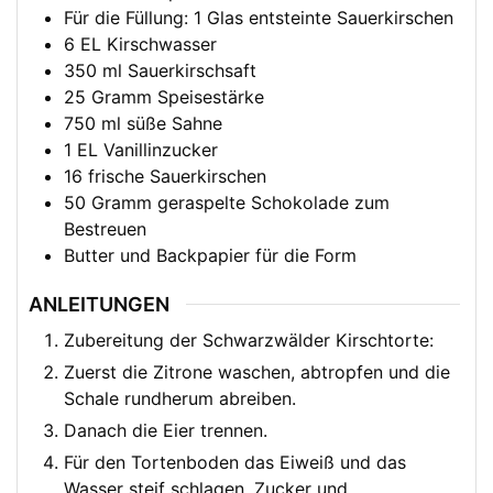
Für die Füllung: 1 Glas entsteinte Sauerkirschen
6
EL
Kirschwasser
350
ml
Sauerkirschsaft
25
Gramm Speisestärke
750
ml
süße Sahne
1
EL
Vanillinzucker
16
frische Sauerkirschen
50
Gramm geraspelte Schokolade zum
Bestreuen
Butter und Backpapier für die Form
ANLEITUNGEN
Zubereitung der Schwarzwälder Kirschtorte:
Zuerst die Zitrone waschen, abtropfen und die
Schale rundherum abreiben.
Danach die Eier trennen.
Für den Tortenboden das Eiweiß und das
Wasser steif schlagen. Zucker und