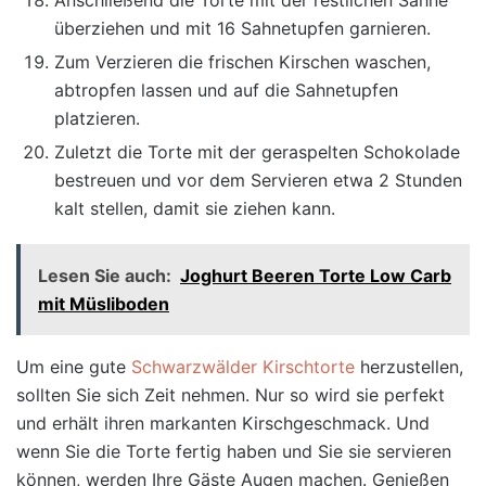
Anschließend die Torte mit der restlichen Sahne
überziehen und mit 16 Sahnetupfen garnieren.
Zum Verzieren die frischen Kirschen waschen,
abtropfen lassen und auf die Sahnetupfen
platzieren.
Zuletzt die Torte mit der geraspelten Schokolade
bestreuen und vor dem Servieren etwa 2 Stunden
kalt stellen, damit sie ziehen kann.
Lesen Sie auch:
Joghurt Beeren Torte Low Carb
mit Müsliboden
Um eine gute
Schwarzwälder Kirschtorte
herzustellen,
sollten Sie sich Zeit nehmen. Nur so wird sie perfekt
und erhält ihren markanten Kirschgeschmack. Und
wenn Sie die Torte fertig haben und Sie sie servieren
können, werden Ihre Gäste Augen machen. Genießen