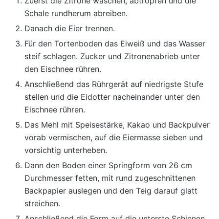
Zuerst die Zitrone waschen, abtropfen und die
Schale rundherum abreiben.
Danach die Eier trennen.
Für den Tortenboden das Eiweiß und das Wasser
steif schlagen. Zucker und Zitronenabrieb unter
den Eischnee rühren.
Anschließend das Rührgerät auf niedrigste Stufe
stellen und die Eidotter nacheinander unter den
Eischnee rühren.
Das Mehl mit Speisestärke, Kakao und Backpulver
vorab vermischen, auf die Eiermasse sieben und
vorsichtig unterheben.
Dann den Boden einer Springform von 26 cm
Durchmesser fetten, mit rund zugeschnittenen
Backpapier auslegen und den Teig darauf glatt
streichen.
Anschließend die Form auf die unterste Schienen