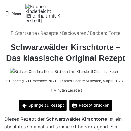
Menü
Startseite
/
Rezepte
/
Backwaren
/
Backen: Torte
Schwarzwälder Kirschtorte –
Das klassische Original Rezept
Christina Koch
Dienstag, 21 Dezember 2021
Letztes Update Mittwoch, 5 April 2023
4 Minuten Lesezeit
Springe zu Rezept
Rezept drucken
Dieses Rezept der
Schwarzwälder Kirschtorte
ist ein
absolutes Original und schmeckt hervorragend. Seit