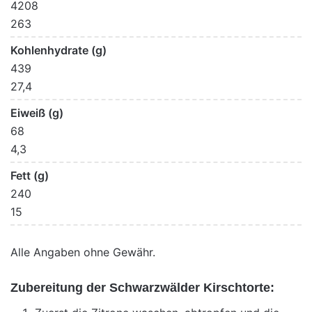
4208
263
Kohlenhydrate (g)
439
27,4
Eiweiß (g)
68
4,3
Fett (g)
240
15
Alle Angaben ohne Gewähr.
Zubereitung der Schwarzwälder Kirschtorte: