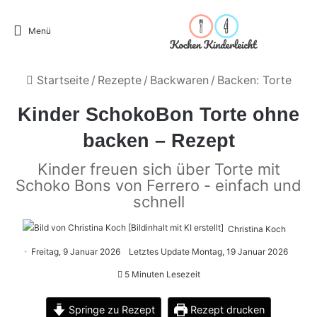
Menü
Startseite
/
Rezepte
/
Backwaren
/
Backen: Torte
Kinder SchokoBon Torte ohne
backen – Rezept
Kinder freuen sich über Torte mit
Schoko Bons von Ferrero - einfach und
schnell
Christina Koch
Freitag, 9 Januar 2026
Letztes Update Montag, 19 Januar 2026
5 Minuten Lesezeit
Springe zu Rezept
Rezept drucken