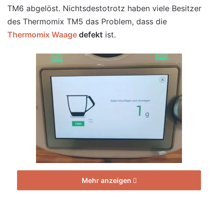
TM6 abgelöst. Nichtsdestotrotz haben viele Besitzer
des Thermomix TM5 das Problem, dass die
Thermomix Waage
defekt
ist.
Mehr anzeigen
Thermomix Waage defekt – Reparatur und
Kundenservice [Bildinhalt mit KI erstellt]