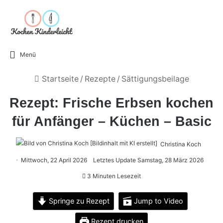
Menü
Startseite
/
Rezepte
/
Sättigungsbeilage
Rezept: Frische Erbsen kochen
für Anfänger – Küchen – Basic
Christina Koch
Mittwoch, 22 April 2026
Letztes Update Samstag, 28 März 2026
3 Minuten Lesezeit
Springe zu Rezept
Jump to Video
Rezept drucken