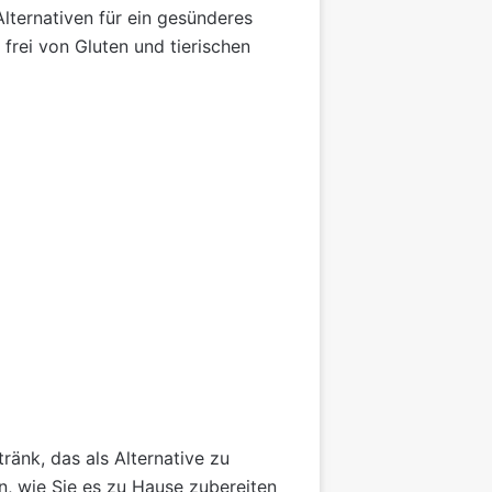
Alternativen für ein gesünderes
 frei von Gluten und tierischen
tränk, das als Alternative zu
, wie Sie es zu Hause zubereiten