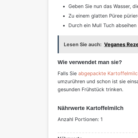
Geben Sie nun das Wasser, die
Zu einem glatten Püree pürier
Durch ein Mull Tuch abseihen u
Lesen Sie auch:
Veganes Rezep
Wie verwendet man sie?
Falls Sie
abgepackte Kartoffelmilc
umzurühren und schon ist sie einsa
gesunden Frühstück trinken.
Nährwerte Kartoffelmilch
Anzahl Portionen: 1