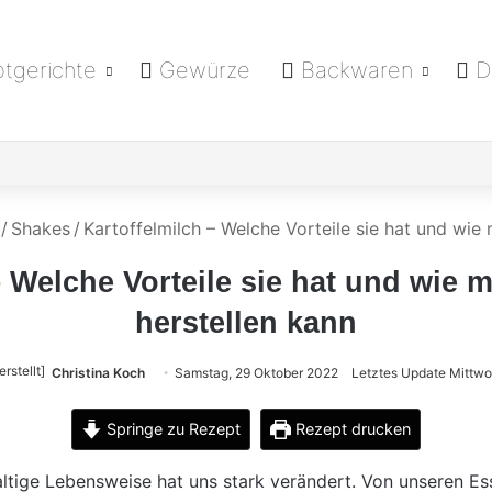
tgerichte
Gewürze
Backwaren
D
/
Shakes
/
Kartoffelmilch – Welche Vorteile sie hat und wie
– Welche Vorteile sie hat und wie 
herstellen kann
Christina Koch
Samstag, 29 Oktober 2022
Letztes Update Mittw
Springe zu Rezept
Rezept drucken
ltige Lebensweise hat uns stark verändert. Von unseren Es