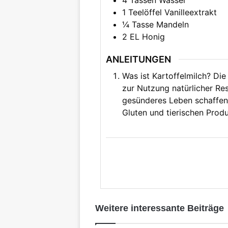
1
Teelöffel
Vanilleextrakt
¼
Tasse Mandeln
2
EL
Honig
ANLEITUNGEN
Was ist Kartoffelmilch? Di
zur Nutzung natürlicher Res
gesünderes Leben schaffen. 
Gluten und tierischen Produ
Weitere interessante Beiträge