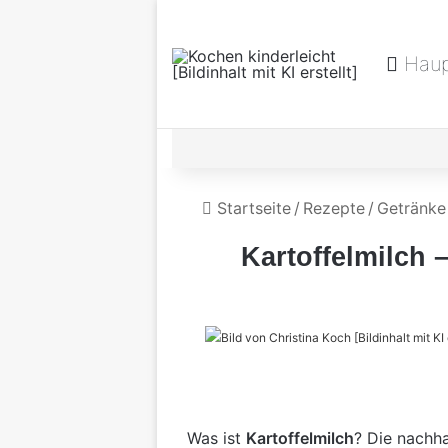
Haup
Startseite
/
Rezepte
/
Getränke
Kartoffelmilch 
Was ist
Kartoffelmilch
? Die nachha