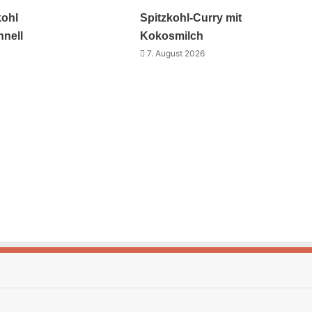
kohl
Spitzkohl-Curry mit
hnell
Kokosmilch
7. August 2026