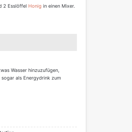
d 2 Esslöffel
Honig
in einen Mixer.
 etwas Wasser hinzuzufügen,
 sogar als Energydrink zum