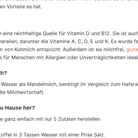
n Vorteile es hat.
h eine reichhaltige Quelle für Vitamin D und B12. Sie ist au
ralien, darunter die Vitamine A, C, D, E und K. Es wurde fe
m von Kuhmilch entspricht. Außerdem ist sie milchfrei,
glute
sie für Menschen mit Allergien oder Unverträglichkeiten idea
ch?
 Wasser als Mandelmilch, benötigt im Vergleich zum Hafera
ie Milchwirtschaft.
 zu Hause her?
 ganz einfach mit nur 5 Zutaten herstellen.
offel in 3 Tassen Wasser mit einer Prise Salz.