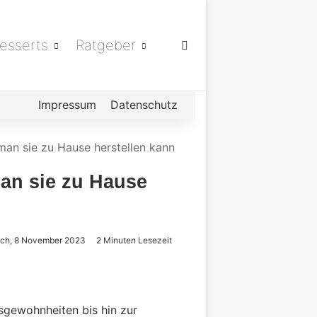
esserts
Ratgeber
Suchen nach
Impressum
Datenschutz
 man sie zu Hause herstellen kann
man sie zu Hause
och, 8 November 2023
2 Minuten Lesezeit
sgewohnheiten bis hin zur