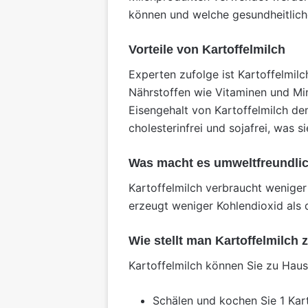
können und welche gesundheitliche
Vorteile von Kartoffelmilch
Experten zufolge ist Kartoffelmilc
Nährstoffen wie Vitaminen und Mine
Eisengehalt von Kartoffelmilch de
cholesterinfrei und sojafrei, was 
Was macht es umweltfreundli
Kartoffelmilch verbraucht weniger
erzeugt weniger Kohlendioxid als d
Wie stellt man Kartoffelmilch
Kartoffelmilch können Sie zu Hause
Schälen und kochen Sie 1 Kart