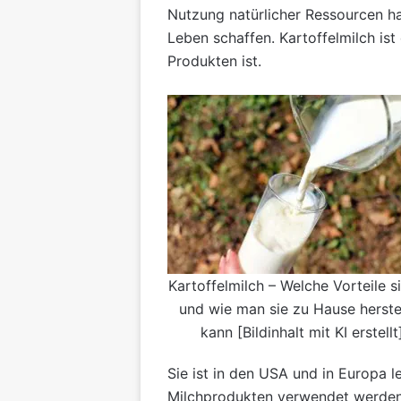
Nutzung natürlicher Ressourcen hat
Leben schaffen. Kartoffelmilch ist
Produkten ist.
Kartoffelmilch – Welche Vorteile s
und wie man sie zu Hause herste
kann [Bildinhalt mit KI erstellt
Sie ist in den USA und in Europa le
Milchprodukten verwendet werden 