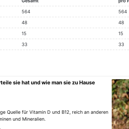
Gesamt
pro 
564
564
48
48
15
15
33
33
teile sie hat und wie man sie zu Hause
tige Quelle für Vitamin D und B12, reich an anderen
minen und Mineralien.