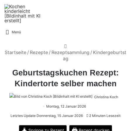
Menü
Startseite
/
Rezepte
/
Rezeptsammlung
/
Kindergeburtst
ag
Geburtstagskuchen Rezept:
Kindertorte selber machen
Christina Koch
Montag, 12 Januar 2026
Letztes Update Donnerstag, 15 Januar 2026
2 Minuten Lesezeit
Springe zu Rezept
Rezept drucken