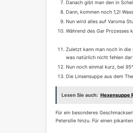
Danach gibt man den in Schei
Dann, kommen noch 1,2l Wasse
Nun wird alles auf Varoma Stu
Während des Gar Prozesses ka
Zuletzt kann man noch in di
was natürlich nicht fehlen dar
Nun noch einmal kurz, bei 95
Die Linsensuppe aus dem Ther
Lesen Sie auch:
Hexensuppe Re
Für ein besonderes Geschmackserl
Petersilie hinzu. Für einen pikant