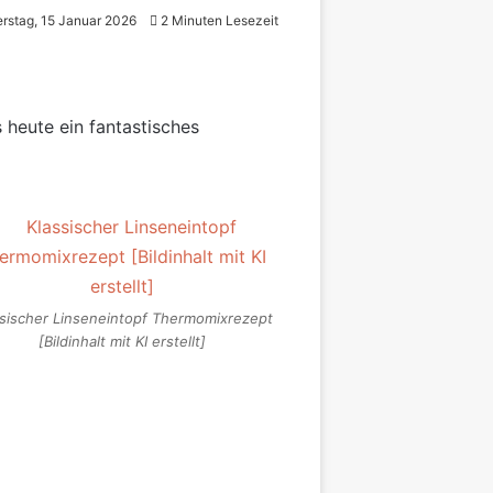
rstag, 15 Januar 2026
2 Minuten Lesezeit
s heute ein fantastisches
ssischer Linseneintopf Thermomixrezept
[Bildinhalt mit KI erstellt]