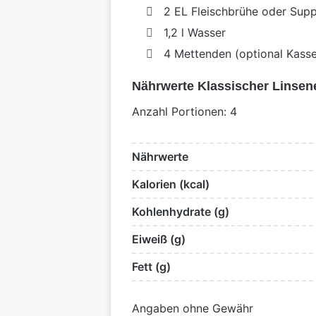
2 EL Fleischbrühe oder Sup
1,2 l Wasser
4 Mettenden (optional Kasse
Nährwerte Klassischer Linsen
Anzahl Portionen: 4
Nährwerte
Kalorien (kcal)
Kohlenhydrate (g)
Eiweiß (g)
Fett (g)
Angaben ohne Gewähr