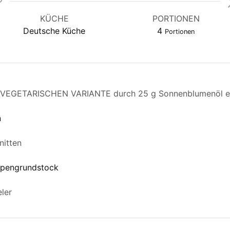
KÜCHE
PORTIONEN
Deutsche Küche
4
Portionen
r VEGETARISCHEN VARIANTE durch 25 g Sonnenblumenöl e
n
nitten
ppengrundstock
eler