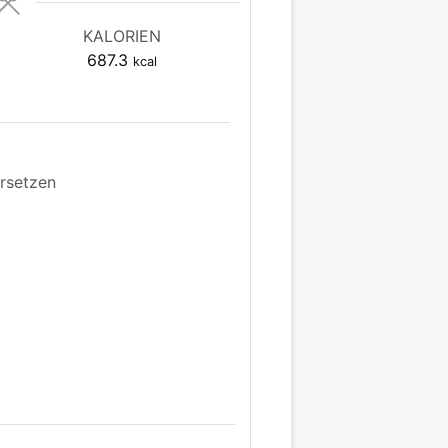
KALORIEN
687.3
kcal
rsetzen