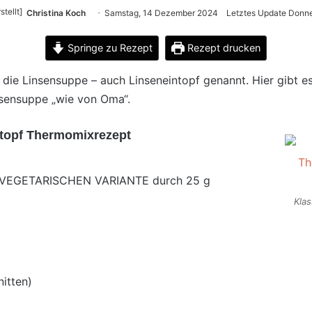
Christina Koch
Samstag, 14 Dezember 2024
Letztes Update Donne
Springe zu Rezept
Rezept drucken
e, die Linsensuppe – auch Linseneintopf genannt. Hier gibt e
nsensuppe „wie von Oma“.
ntopf Thermomixrezept
r VEGETARISCHEN VARIANTE durch 25 g
Kla
itten)