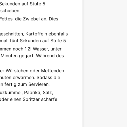
 Sekunden auf Stufe 5
 schieben.
ettes, die Zwiebel an. Dies
eschnitten, Kartoffeln ebenfalls
nmal, fünf Sekunden auf Stufe 5.
mmen noch 1,2l Wasser, unter
45 Minuten gegart. Während des
ner Würstchen oder Mettenden.
Minuten erwärmen. Sodass die
n fertig zum Servieren.
uzkümmel, Paprika, Salz,
oder einen Spritzer scharfe