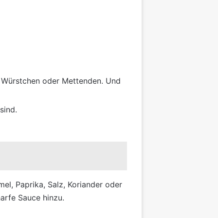
r Würstchen oder Mettenden. Und
sind.
l, Paprika, Salz, Koriander oder
harfe Sauce hinzu.