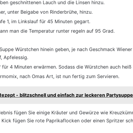
ben geschnittenen Lauch und die Linsen hinzu.
r, unter Beigabe von Rinderbrühe, hinzu.
fe 1, im Linkslauf für 45 Minuten gegart.
nn man die Temperatur runter regeln auf 95 Grad.
e Suppe Würstchen hinein geben, je nach Geschmack Wiene
f, Apfelessig.
° für 4 Minuten erwärmen. Sodass die Würstchen auch heiß 
momix, nach Omas Art, ist nun fertig zum Servieren.
zept - blitzschnell und einfach zur leckeren Partysuppe
ebnis fügen Sie einige Kräuter und Gewürze wie Kreuzkümme
en Kick fügen Sie rote Paprikaflocken oder einen Spritzer sc