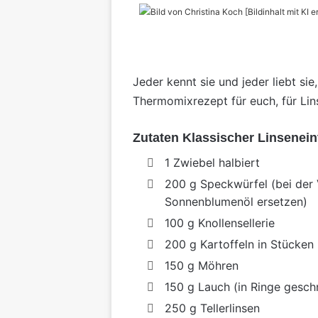
Jeder kennt sie und jeder liebt si
Thermomixrezept für euch, für Li
Zutaten Klassischer Linsenei
1 Zwiebel halbiert
200 g Speckwürfel (bei de
Sonnenblumenöl ersetzen)
100 g Knollensellerie
200 g Kartoffeln in Stücken
150 g Möhren
150 g Lauch (in Ringe geschn
250 g Tellerlinsen