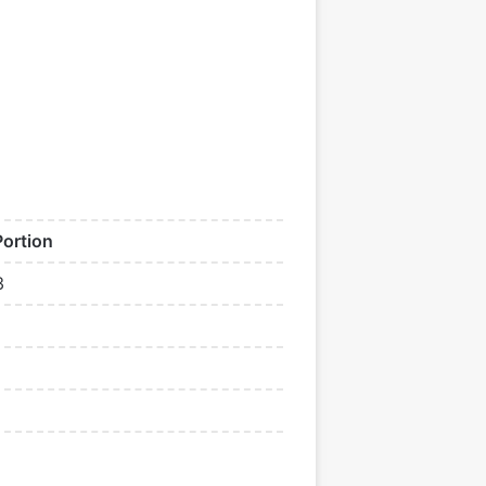
Portion
3