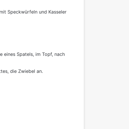
 mit Speckwürfeln und Kasseler
fe eines Spatels, im Topf, nach
tes, die Zwiebel an.