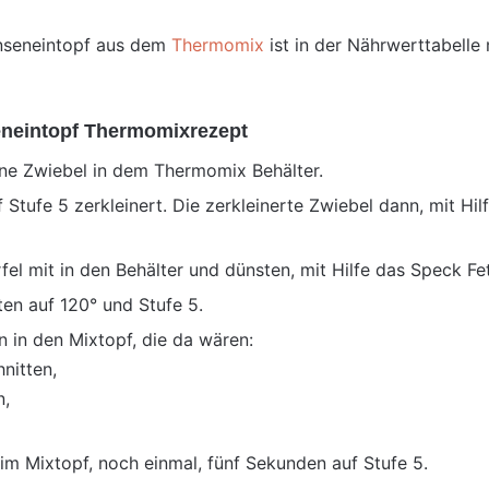
inseneintopf aus dem
Thermomix
ist in der Nährwerttabelle
eneintopf Thermomixrezept
ine Zwiebel in dem Thermomix Behälter.
Stufe 5 zerkleinert. Die zerkleinerte Zwiebel dann, mit Hil
l mit in den Behälter und dünsten, mit Hilfe das Speck Fet
ten auf 120° und Stufe 5.
 in den Mixtopf, die da wären:
hnitten,
n,
 im Mixtopf, noch einmal, fünf Sekunden auf Stufe 5.