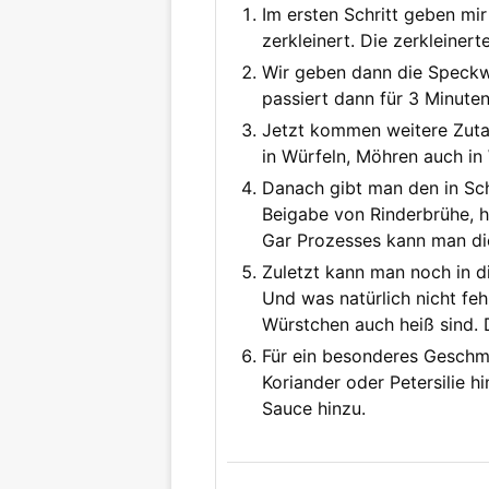
Im ersten Schritt geben mi
zerkleinert. Die zerkleinert
Wir geben dann die Speckwür
passiert dann für 3 Minuten
Jetzt kommen weitere Zutate
in Würfeln, Möhren auch in 
Danach gibt man den in Sch
Beigabe von Rinderbrühe, h
Gar Prozesses kann man die
Zuletzt kann man noch in 
Und was natürlich nicht feh
Würstchen auch heiß sind. 
Für ein besonderes Geschma
Koriander oder Petersilie h
Sauce hinzu.