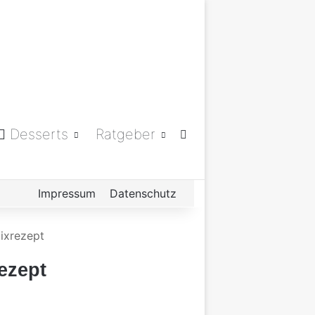
Desserts
Ratgeber
Suchen nach
Impressum
Datenschutz
ixrezept
ezept