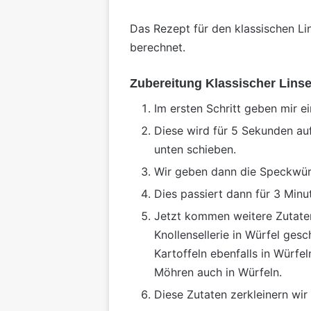
Das Rezept für den klassischen L
berechnet.
Zubereitung Klassischer Lins
Im ersten Schritt geben mir e
Diese wird für 5 Sekunden auf 
unten schieben.
Wir geben dann die Speckwürfe
Dies passiert dann für 3 Minu
Jetzt kommen weitere Zutaten
Knollensellerie in Würfel gesc
Kartoffeln ebenfalls in Würfel
Möhren auch in Würfeln.
Diese Zutaten zerkleinern wir