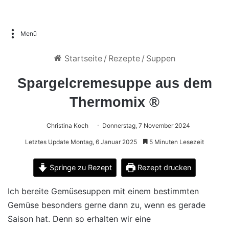
Menü
Startseite
/
Rezepte
/
Suppen
Spargelcremesuppe aus dem
Thermomix ®
Christina Koch
Donnerstag, 7 November 2024
Letztes Update Montag, 6 Januar 2025
5 Minuten Lesezeit
Springe zu Rezept
Rezept drucken
Ich bereite Gemüsesuppen mit einem bestimmten
Gemüse besonders gerne dann zu, wenn es gerade
Saison hat. Denn so erhalten wir eine