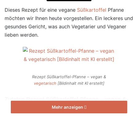
Dieses Rezept für eine vegane
Süßkartoffel
Pfanne
möchten wir Ihnen heute vorgestellen. Ein leckeres und
gesundes Gericht, was auch Vegetarier und Veganer
lieben werden.
Rezept Süßkartoffel-Pfanne – vegan &
vegetarisch
[Bildinhalt mit KI erstellt]
Zutaten Rezept Süßkartoffel-Pfanne – vegan &
vegetarisch
Mehr anzeigen
Süßkartoffeln (350 g) in dünnen Scheiben
2 EL Olivenöl
Etwas Salz