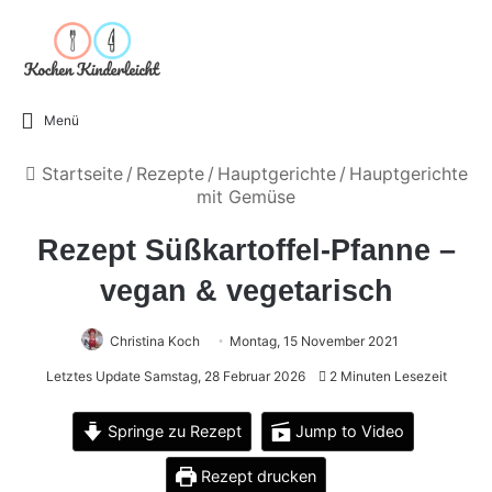
Menü
Startseite
/
Rezepte
/
Hauptgerichte
/
Hauptgerichte
mit Gemüse
Rezept Süßkartoffel-Pfanne –
vegan & vegetarisch
Christina Koch
Montag, 15 November 2021
Letztes Update Samstag, 28 Februar 2026
2 Minuten Lesezeit
Springe zu Rezept
Jump to Video
Rezept drucken