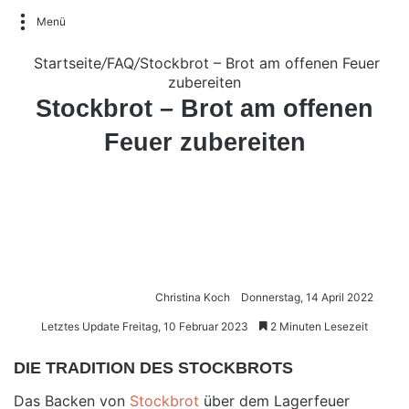
Menü
Startseite
/
FAQ
/
Stockbrot – Brot am offenen Feuer
zubereiten
Stockbrot – Brot am offenen
Feuer zubereiten
Christina Koch
Donnerstag, 14 April 2022
Letztes Update Freitag, 10 Februar 2023
2 Minuten Lesezeit
DIE TRADITION DES STOCKBROTS
Das Backen von
Stockbrot
über dem Lagerfeuer