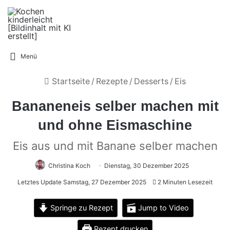
Menü
Startseite
/
Rezepte
/
Desserts
/
Eis
Bananeneis selber machen mit
und ohne Eismaschine
Eis aus und mit Banane selber machen
Christina Koch
Dienstag, 30 Dezember 2025
Letztes Update Samstag, 27 Dezember 2025
2 Minuten Lesezeit
Springe zu Rezept
Jump to Video
Rezept drucken