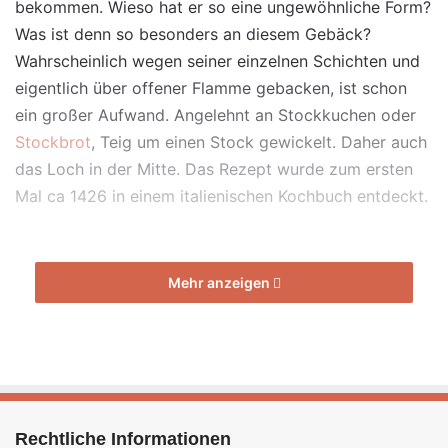
bekommen. Wieso hat er so eine ungewöhnliche Form?
Was ist denn so besonders an diesem Gebäck?
Wahrscheinlich wegen seiner einzelnen Schichten und
eigentlich über offener Flamme gebacken, ist schon
ein großer Aufwand. Angelehnt an Stockkuchen oder
Stockbrot
, Teig um einen Stock gewickelt. Daher auch
das Loch in der Mitte. Das Rezept wurde zum ersten
Mal ca 1426 in einem italienischen Kochbuch entdeckt.
Mehr anzeigen
Baumkuchen Original Rezept – König der
Rechtliche Informationen