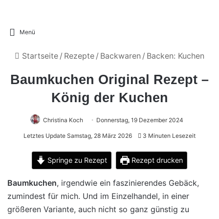
Menü
Startseite
/
Rezepte
/
Backwaren
/
Backen: Kuchen
Baumkuchen Original Rezept –
König der Kuchen
Christina Koch
Donnerstag, 19 Dezember 2024
Letztes Update Samstag, 28 März 2026
3 Minuten Lesezeit
Springe zu Rezept
Rezept drucken
Baumkuchen
, irgendwie ein faszinierendes Gebäck,
zumindest für mich. Und im Einzelhandel, in einer
größeren Variante, auch nicht so ganz günstig zu