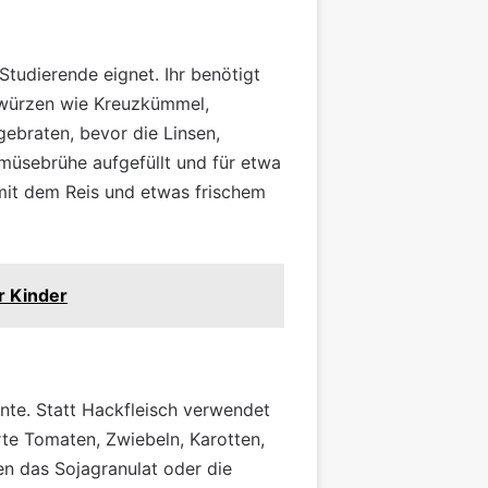
Studierende eignet. Ihr benötigt
würzen wie Kreuzkümmel,
ebraten, bevor die Linsen,
müsebrühe aufgefüllt und für etwa
it dem Reis und etwas frischem
r Kinder
iante. Statt Hackfleisch verwendet
erte Tomaten, Zwiebeln, Karotten,
en das Sojagranulat oder die