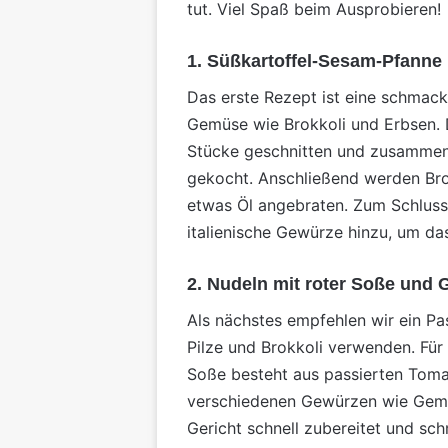
tut. Viel Spaß beim Ausprobieren!
1. Süßkartoffel-Sesam-Pfann
Das erste Rezept ist eine schmac
Gemüse wie Brokkoli und Erbsen. D
Stücke geschnitten und zusammen
gekocht. Anschließend werden Bro
etwas Öl angebraten. Zum Schlu
italienische Gewürze hinzu, um da
2. Nudeln mit roter Soße und
Als nächstes empfehlen wir ein Pa
Pilze und Brokkoli verwenden. Für
Soße besteht aus passierten Tom
verschiedenen Gewürzen wie Gemüse
Gericht schnell zubereitet und sch