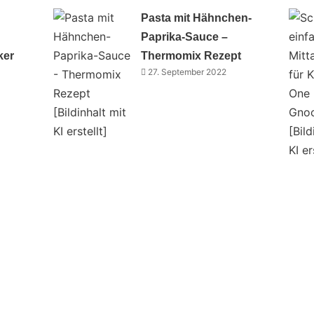
Pasta mit Hähnchen-
Paprika-Sauce –
ker
Thermomix Rezept
27. September 2022