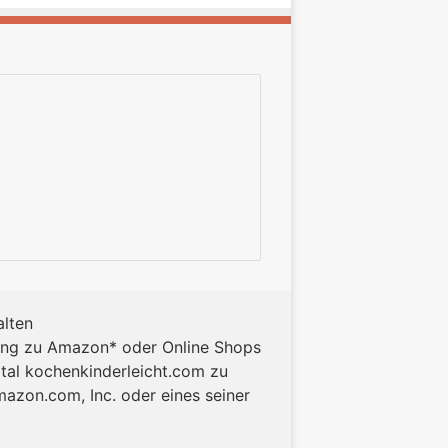
alten
itung zu Amazon* oder Online Shops
rtal kochenkinderleicht.com zu
azon.com, Inc. oder eines seiner