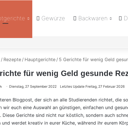
tgerichte
Gewürze
Backwaren
D
/
Rezepte
/
Hauptgerichte
/
5 Gerichte für wenig Geld ges
richte für wenig Geld gesunde Re
h
Dienstag, 27 September 2022
Letztes Update Freitag, 27 Februar 2026
eren Blogpost, der sich an alle Studierenden richtet, die 
 wir euch eine Auswahl an günstigen, einfachen und gesun
. Diese Gerichte sind nicht nur köstlich, sondern auch schne
en und werdet kreativ in eurer Küche, während ihr eurem Kö