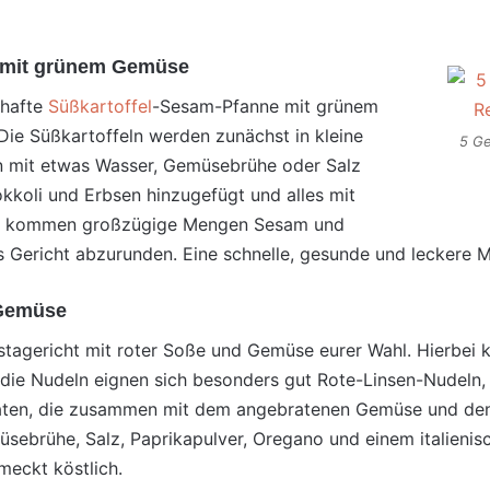
e mit grünem Gemüse
khafte
Süßkartoffel
-Sesam-Pfanne mit grünem
ie Süßkartoffeln werden zunächst in kleine
5 Ge
 mit etwas Wasser, Gemüsebrühe oder Salz
kkoli und Erbsen hinzugefügt und alles mit
ss kommen großzügige Mengen Sesam und
s Gericht abzurunden. Eine schnelle, gesunde und leckere M
 Gemüse
stagericht mit roter Soße und Gemüse eurer Wahl. Hierbei k
 die Nudeln eignen sich besonders gut Rote-Linsen-Nudeln, d
aten, die zusammen mit dem angebratenen Gemüse und den
brühe, Salz, Paprikapulver, Oregano und einem italienisch
meckt köstlich.