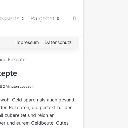
esserts
Ratgeber
Suchen nach
Impressum
Datenschutz
unde Rezepte
zepte
2 Minuten Lesezeit
sowohl Geld sparen als auch gesund
den Rezepten, die perfekt für den
ll zubereitet und reich an
rper und eurem Geldbeutel Gutes