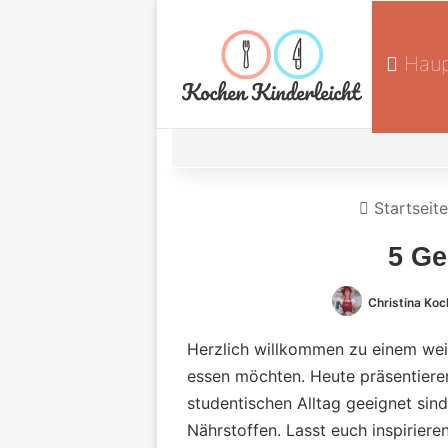
Haup
Startseite
5 Ge
Christina Koc
Herzlich willkommen zu einem weit
essen möchten. Heute präsentieren
studentischen Alltag geeignet sind
Nährstoffen. Lasst euch inspirier