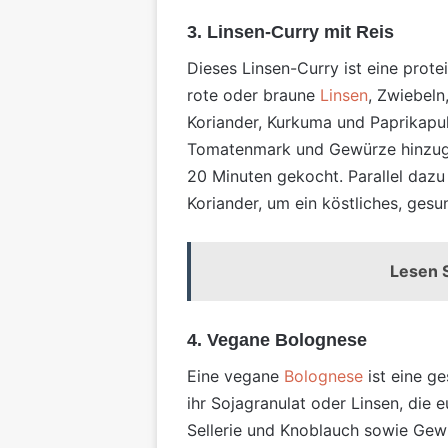
3. Linsen-Curry mit Reis
Dieses Linsen-Curry ist eine prote
rote oder braune
Linsen
, Zwiebeln
Koriander, Kurkuma und Paprikapul
Tomatenmark und Gewürze hinzug
20 Minuten gekocht. Parallel daz
Koriander, um ein köstliches, gesu
Lesen S
4. Vegane Bolognese
Eine vegane
Bolognese
ist eine ge
ihr Sojagranulat oder Linsen, die 
Sellerie und Knoblauch sowie Gewü