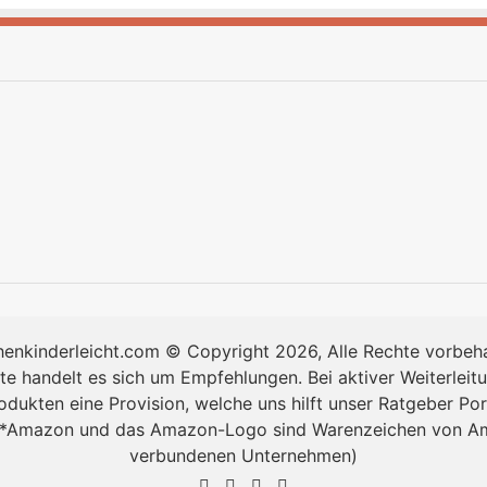
enkinderleicht.com © Copyright 2026, Alle Rechte vorbeh
te handelt es sich um Empfehlungen. Bei aktiver Weiterle
odukten eine Provision, welche uns hilft unser Ratgeber Po
. (*Amazon und das Amazon-Logo sind Warenzeichen von Am
verbundenen Unternehmen)
Facebook
Pinterest
YouTube
Instagram