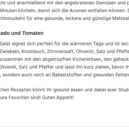
cht und anschließend mit den angebratenen Gemüsen und p
Minuten köcheln, damit sich die Aromen entfalten können. 
hininudeln) für eine gesunde, leckere und günstige Mahlzei
ocado und Tomaten
alat eignet sich perfekt für die wärmeren Tage und ist leic
wiebeln, Knoblauch, Zitronensaft, Olivenöl, Salz und Pfeff
 zusammen mit den abgetropften Kichererbsen, den gehack
livenöl, Salz und Pfeffer und lasst ihn kurz ziehen, bevor ih
 sondern auch reich an Ballaststoffen und gesunden Fetten
achen Rezepten könnt ihr gesund essen und dabei euer Stud
ure Favoriten sind! Guten Appetit!