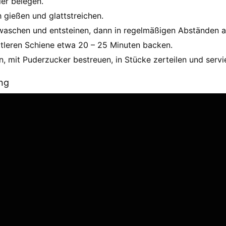
er belegen.
 gießen und glattstreichen.
waschen und entsteinen, dann in regelmäßigen Abständen a
tleren Schiene etwa 20 – 25 Minuten backen.
 mit Puderzucker bestreuen, in Stücke zerteilen und servi
ung