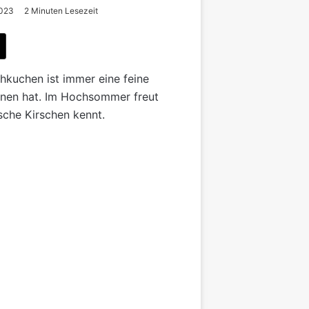
2023
2 Minuten Lesezeit
n
chkuchen ist immer eine feine
nnen hat. Im Hochsommer freut
sche Kirschen kennt.