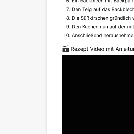
Ein Backblech mit Backpapi
Den Teig auf das Backblech
Die Süßkirschen gründlich 
Den Kuchen nun auf der mit
Anschließend herausnehmen,
Rezept Video mit Anleit