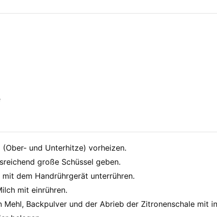
e
(Ober- und Unterhitze) vorheizen.
usreichend große Schüssel geben.
d mit dem Handrührgerät unterrühren.
ilch mit einrühren.
ehl, Backpulver und der Abrieb der Zitronenschale mit in