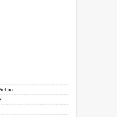
Portion
8