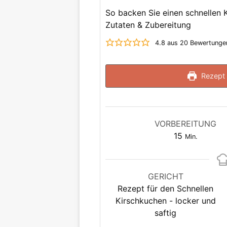
So backen Sie einen schnellen K
Zutaten & Zubereitung
4.8
aus
20
Bewertunge
Rezept 
VORBEREITUNG
Minuten
15
Min.
GERICHT
Rezept für den Schnellen
Kirschkuchen - locker und
saftig