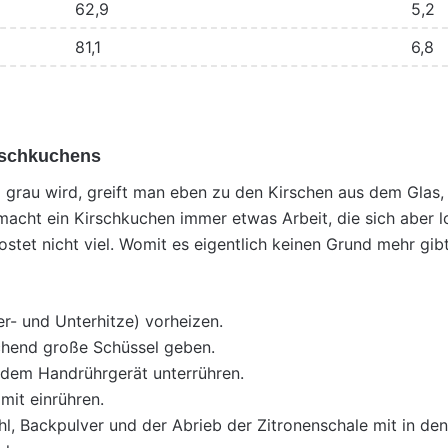
62,9
5,2
81,1
6,8
rschkuchens
 grau wird, greift man eben zu den Kirschen aus dem Glas
cht ein Kirschkuchen immer etwas Arbeit, die sich aber l
ostet nicht viel. Womit es eigentlich keinen Grund mehr gib
r- und Unterhitze) vorheizen.
ichend große Schüssel geben.
t dem Handrührgerät unterrühren.
mit einrühren.
 Backpulver und der Abrieb der Zitronenschale mit in den