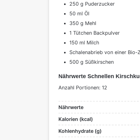
250 g Puderzucker
50 ml Öl
350 g Mehl
1 Tütchen Backpulver
150 ml Milch
Schalenabrieb von einer Bio-Z
500 g Süßkirschen
Nährwerte Schnellen Kirschk
Anzahl Portionen: 12
Nährwerte
Kalorien (kcal)
Kohlenhydrate (g)