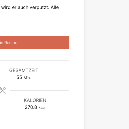
wird er auch verputzt. Alle
in Recipe
GESAMTZEIT
Minuten
55
Min.
KALORIEN
270.8
kcal