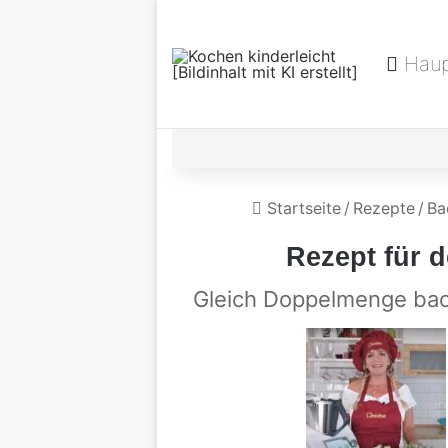
Haup
Startseite
/
Rezepte
/
Ba
Rezept für 
Gleich Doppelmenge bac