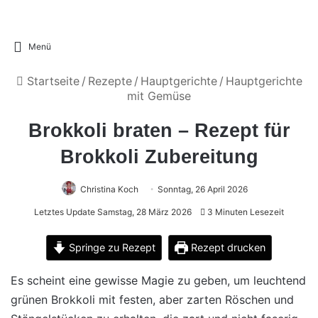
Menü
Startseite
/
Rezepte
/
Hauptgerichte
/
Hauptgerichte
mit Gemüse
Brokkoli braten – Rezept für
Brokkoli Zubereitung
Christina Koch
Sonntag, 26 April 2026
Letztes Update Samstag, 28 März 2026
3 Minuten Lesezeit
Springe zu Rezept
Rezept drucken
Es scheint eine gewisse Magie zu geben, um leuchtend
grünen Brokkoli mit festen, aber zarten Röschen und