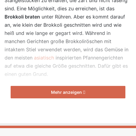
Stängelstücken zu erhalten, die zart und nicht faserig
sind. Eine Möglichkeit, dies zu erreichen, ist das
Brokkoli braten
unter Rühren. Aber es kommt darauf
an, wie klein der Brokkoli geschnitten wird und wie
heiß und wie lange er gegart wird. Während in
manchen Gerichten große Brokkoliröschen mit
intaktem Stiel verwendet werden, wird das Gemüse in
den meisten
asiatisch
inspirierten Pfannengerichten
auf etwa die gleiche Größe geschnitten. Dafür gibt es
einen guten Grund.
Mehr anzeigen