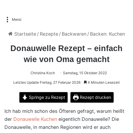
Menü
Startseite
/
Rezepte
/
Backwaren
/
Backen: Kuchen
Donauwelle Rezept – einfach
wie von Oma gemacht
Christina Koch
Samstag, 15 Oktober 2022
Letztes Update Freitag, 27 Februar 2026
4 Minuten Lesezeit
Springe zu Rezept
Rezept drucken
Ich hab mich schon des Öfteren gefragt, warum heißt
der
Donauwelle Kuchen
eigentlich Donauwelle? Die
Donauwelle, in manchen Regionen wird er auch