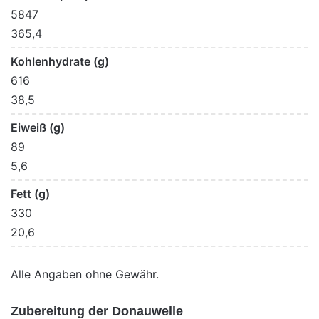
5847
365,4
Kohlenhydrate (g)
616
38,5
Eiweiß (g)
89
5,6
Fett (g)
330
20,6
Alle Angaben ohne Gewähr.
Zubereitung der Donauwelle