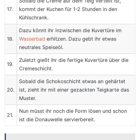
Sobald die Creme auf dem Teig verteilt ist,
17.
kommt der Kuchen für 1-2 Stunden in den
Kühlschrank.
Dazu könnt ihr inzwischen die Kuvertüre im
18.
Wasserbad
erhitzen. Dazu gebt ihr etwas
neutrales Speiseöl.
Zuletzt gießt ihr die fertige Kuvertüre über die
19.
Cremeschicht.
Sobald die Schokoschicht etwas an gehärtet
20.
ist, zieht ihr mit einer gezackten Teigkarte das
Muster.
Nun müsst ihr noch die Form lösen und schon
21.
ist die Donauwelle servierbereit.