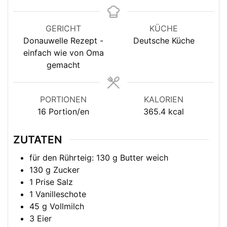
GERICHT
KÜCHE
Donauwelle Rezept -
Deutsche Küche
einfach wie von Oma
gemacht
PORTIONEN
KALORIEN
16
Portion/en
365.4
kcal
ZUTATEN
für den Rührteig: 130 g Butter weich
130
g
Zucker
1
Prise
Salz
1
Vanilleschote
45
g
Vollmilch
3
Eier