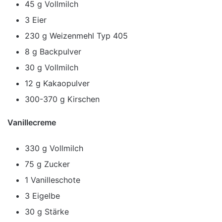
45 g Vollmilch
3 Eier
230 g Weizenmehl Typ 405
8 g Backpulver
30 g Vollmilch
12 g Kakaopulver
300-370 g Kirschen
Vanillecreme
330 g Vollmilch
75 g Zucker
1 Vanilleschote
3 Eigelbe
30 g Stärke