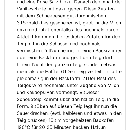
und eine Prise Salz hinzu. Danach den Inhalt der
Vanilleschote mit dazu geben. Diese Zutaten
mit dem Schneebesen gut durchmischen.
3.tSobald dies geschehen ist, gebt ihr die Milch
dazu und rührt ebenfalls alles nochmals durch.
4.tJetzt kommen die restlichen Zutaten für den
Teig mit in die Schüssel und nochmals
vermischen. 5.tNun nehmt ihr einen Backrahmen
oder eine Backform und gebt den Teig dort
hinein. Nicht den ganzen Teig, sondern etwas
mehr als die Hälfte. 6.tDen Teig verteilt ihr bitte
gleichmäßig in der Backform. 7.tDer Rest des
Teiges wird nochmals, unter Zugabe von Milch
und Kakaopulver, vermengt. 8.tDieser
Schokoteig kommt über den hellen Teig, in die
Form. 9.tOben auf diesen Teig legt ihr nun die
Sauerkirschen. (evtl. halbieren und etwas in den
Teig drücken) 10.tIm vorgeheizten Backofen
190°C für 20-25 Minuten backen 11.tNun