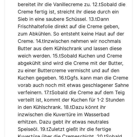
bereitet ihr die Vanillecreme zu. 12.tSobald die
Creme fertig ist, streicht ihr diese durch ein
Sieb in eine saubere Schüssel. 13.tDann
Frischhaltefolie direkt auf die Creme geben,
zum Abkühlen. So entsteht keine Haut auf der
Creme. 14.tInzwischen nehmen wir nochmals
Butter aus dem Kühlschrank und lassen diese
weich werden. 15.tSobald Kuchen und Creme
abgekühlt sind wird die Creme mit der Butter,
zu einer Buttercreme vermischt und auf den
Kuchen gegeben. 16.tGgfs. kann man die Creme
vorab auch noch mit etwas geschlagener Sahne
verfeinern. 17.tSobald die Creme auf dem Teig
verteilt ist, kommt der Kuchen für 1-2 Stunden
in den Kühlschrank. 18.tDazu könnt ihr
inzwischen die Kuvertüre im Wasserbad
erhitzen. Dazu gebt ihr etwas neutrales
Speiseöl. 19.tZuletzt gießt ihr die fertige
Kuvertüre über die Cremeschicht. 20.tSobald