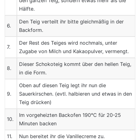
den ganzen Teig, sondern etwas mehr als die
Hälfte.
Den Teig verteilt ihr bitte gleichmäßig in der
6.
Backform.
Der Rest des Teiges wird nochmals, unter
7.
Zugabe von Milch und Kakaopulver, vermengt.
Dieser Schokoteig kommt über den hellen Teig,
8.
in die Form.
Oben auf diesen Teig legt ihr nun die
9.
Sauerkirschen. (evtl. halbieren und etwas in den
Teig drücken)
Im vorgeheizten Backofen 190°C für 20-25
10.
Minuten backen
11.
Nun bereitet ihr die Vanillecreme zu.