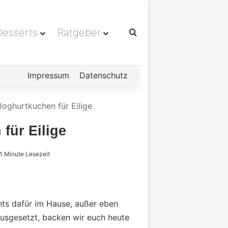
esserts
Ratgeber
Suchen nach
Impressum
Datenschutz
Joghurtkuchen für Eilige
für Eilige
1 Minute Lesezeit
hts dafür im Hause, außer eben
ausgesetzt, backen wir euch heute