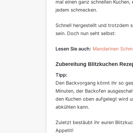
mal einen ganz schnellen Kuchen,
jedem schmecken.
Schnell hergestellt und trotzdem 
sein. Doch nun seht selbst:
Lesen Sie auch:
Mandarinen Schma
Zubereitung Blitzkuchen Reze
Tipp:
Den Backvorgang könnt ihr so ge
Minuten, der Backofen ausgeschal
den Kuchen oben aufgelegt wird u
abkühlen kann.
Zuletzt bestäubt ihr euren Blitzk
Appetit!