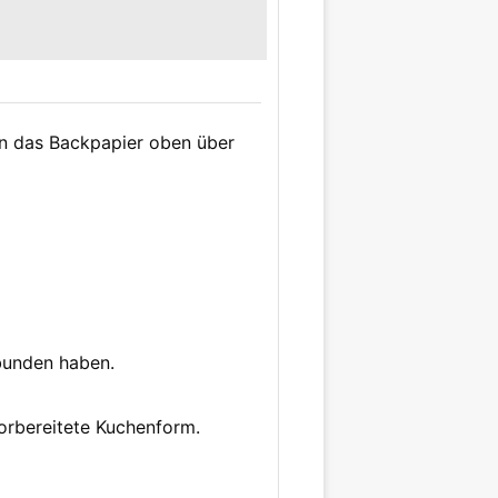
nn das Backpapier oben über
rbunden haben.
orbereitete Kuchenform.