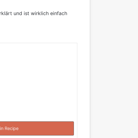
klärt und ist wirklich einfach
in Recipe