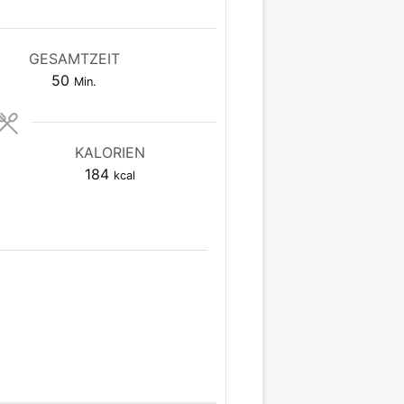
GESAMTZEIT
Minuten
50
Min.
KALORIEN
184
kcal