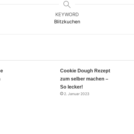
KEYWORD
Blitzkuchen
ne
Cookie Dough Rezept
n
zum selber machen –
So lecker!
2. Januar 2023