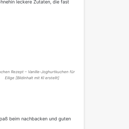
ohnehin leckere Zutaten, die fast
kuchen Rezept – Vanille-Joghurtkuchen für
Eilige [Bildinhalt mit KI erstellt]
l Spaß beim nachbacken und guten