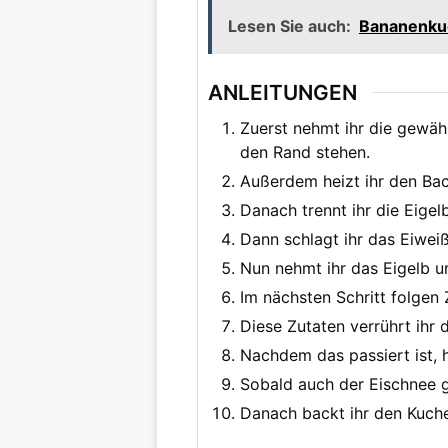
Lesen Sie auch:
Bananenkuc
ANLEITUNGEN
Zuerst nehmt ihr die gewäh
den Rand stehen.
Außerdem heizt ihr den Bac
Danach trennt ihr die Eige
Dann schlagt ihr das Eiweiß,
Nun nehmt ihr das Eigelb u
Im nächsten Schritt folgen 
Diese Zutaten verrührt ihr 
Nachdem das passiert ist, 
Sobald auch der Eischnee g
Danach backt ihr den Kuche