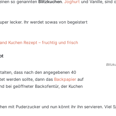
 einen so genannten
Blitzkuchen
.
Joghurt
und Vanille, sind 
super lecker. Ihr werdet sowas von begeistert
nd Kuchen Rezept – fruchtig und frisch
pt
Blitz
stalten, dass nach den angegebenen 40
tet werden sollte, dann das
Backpapier
auf
nd bei geöffneter Backofentür, der Kuchen
uchen mit Puderzucker und nun könnt ihr ihn servieren. Vie