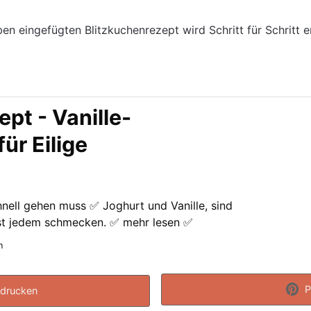
en eingefügten Blitzkuchenrezept wird Schritt für Schritt er
pt - Vanille-
ür Eilige
nell gehen muss ✅ Joghurt und Vanille, sind
ast jedem schmecken. ✅ mehr lesen ✅
n
P
drucken