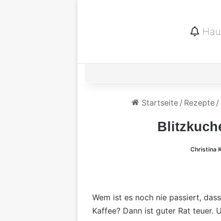
Haup
Startseite
/
Rezepte
/
Blitzkuch
Christina 
Wem ist es noch nie passiert, das
Kaffee? Dann ist guter Rat teuer.