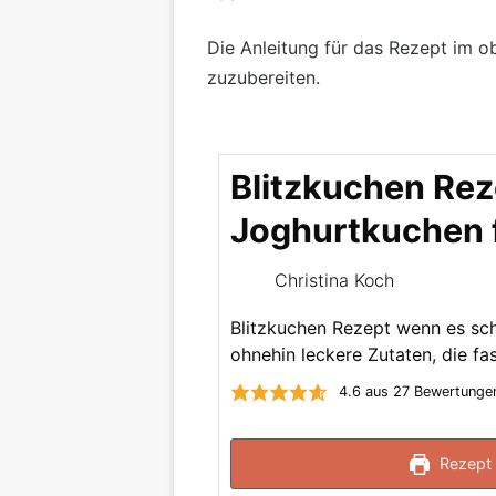
Die Anleitung für das Rezept im ob
zuzubereiten.
Blitzkuchen Reze
Joghurtkuchen f
Christina Koch
Blitzkuchen Rezept wenn es sch
ohnehin leckere Zutaten, die f
4.6
aus
27
Bewertunge
Rezept 