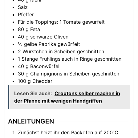
Salz
Pfeffer
Für die Toppings: 1 Tomate gewürfelt
80
g
Feta
40
g
schwarze Oliven
½
gelbe Paprika gewürfelt
2
Würstchen in Scheiben geschnitten
1
Stange Frühlingslauch in Ringe geschnitten
40
g
Baconwürfel
30
g
Champignons in Scheiben geschnitten
100
g
Cheddar
Lesen Sie auch:
Croutons selber machen in
der Pfanne mit wenigen Handgriffen
ANLEITUNGEN
Zunächst heizt ihr den Backofen auf 200”C