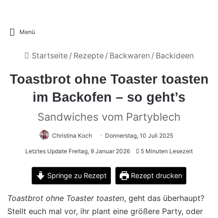
Menü
Startseite
/
Rezepte
/
Backwaren
/
Backideen
Toastbrot ohne Toaster toasten
im Backofen – so geht’s
Sandwiches vom Partyblech
Christina Koch
Donnerstag, 10 Juli 2025
Letztes Update Freitag, 9 Januar 2026
5 Minuten Lesezeit
Springe zu Rezept
Rezept drucken
Toastbrot ohne Toaster toasten
, geht das überhaupt?
Stellt euch mal vor, ihr plant eine größere Party, oder