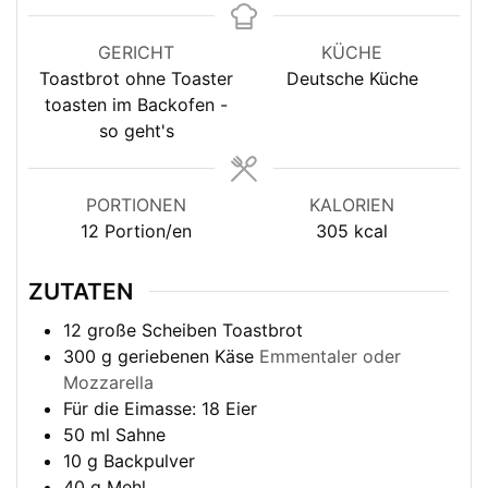
GERICHT
KÜCHE
Toastbrot ohne Toaster
Deutsche Küche
toasten im Backofen -
so geht's
PORTIONEN
KALORIEN
12
Portion/en
305
kcal
ZUTATEN
12
große Scheiben Toastbrot
300
g
geriebenen Käse
Emmentaler oder
Mozzarella
Für die Eimasse: 18 Eier
50
ml
Sahne
10
g
Backpulver
40
g
Mehl