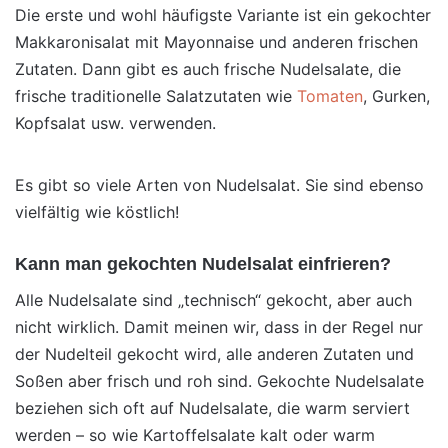
Die erste und wohl häufigste Variante ist ein gekochter
Makkaronisalat mit Mayonnaise und anderen frischen
Zutaten. Dann gibt es auch frische Nudelsalate, die
frische
traditionelle Salatzutaten wie
Tomaten
, Gurken,
Kopfsalat usw. verwenden.
Es gibt so viele Arten von Nudelsalat. Sie sind ebenso
vielfältig wie köstlich!
Kann man gekochten Nudelsalat einfrieren?
Alle Nudelsalate sind „technisch“ gekocht, aber auch
nicht wirklich. Damit meinen wir, dass in der Regel nur
der Nudelteil gekocht wird, alle anderen Zutaten und
Soßen aber frisch und roh sind. Gekochte Nudelsalate
beziehen sich oft auf Nudelsalate, die warm serviert
werden – so wie Kartoffelsalate kalt oder warm