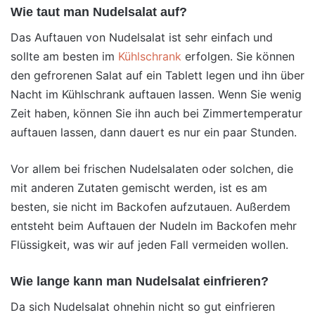
Wie taut man Nudelsalat auf?
Das Auftauen von Nudelsalat ist sehr einfach und
sollte am besten im
Kühlschrank
erfolgen. Sie können
den gefrorenen Salat auf ein Tablett legen und ihn über
Nacht im Kühlschrank auftauen lassen. Wenn Sie wenig
Zeit haben, können Sie ihn auch bei Zimmertemperatur
auftauen lassen, dann dauert es nur ein paar Stunden.
Vor allem bei frischen Nudelsalaten oder solchen, die
mit anderen Zutaten gemischt werden, ist es am
besten, sie nicht im Backofen aufzutauen. Außerdem
entsteht beim Auftauen der Nudeln im Backofen mehr
Flüssigkeit, was wir auf jeden Fall vermeiden wollen.
Wie lange kann man Nudelsalat einfrieren?
Da sich Nudelsalat ohnehin nicht so gut einfrieren