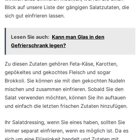
Blick auf unsere Liste der gängigen Salatzutaten, die
sich gut einfrieren lassen.
Lesen Sie auch:
Kann man Glas in den
Gefrierschrank legen?
Zu diesen Zutaten gehören Feta-Käse, Karotten,
gepökeltes und gekochtes Fleisch und sogar
Brokkoli. Sie können sie mit den gekochten Nudeln
mischen und zusammen einfrieren. Sobald Sie den
Salat verwenden möchten, können Sie ihn auftauen
und einfach die letzten frischen Zutaten hinzufügen.
Ihr Salatdressing, wenn Sie eines haben, sollten Sie
immer separat einfrieren, wenn es möglich ist. Da es
sich um eine Flüssigkeit handelt und Zutaten mit