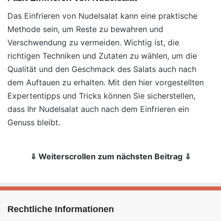
Das Einfrieren von Nudelsalat kann eine praktische
Methode sein, um Reste zu bewahren und
Verschwendung zu vermeiden. Wichtig ist, die
richtigen Techniken und Zutaten zu wählen, um die
Qualität und den Geschmack des Salats auch nach
dem Auftauen zu erhalten. Mit den hier vorgestellten
Expertentipps und Tricks können Sie sicherstellen,
dass Ihr Nudelsalat auch nach dem Einfrieren ein
Genuss bleibt.
⇓ Weiterscrollen zum nächsten Beitrag ⇓
Rechtliche Informationen