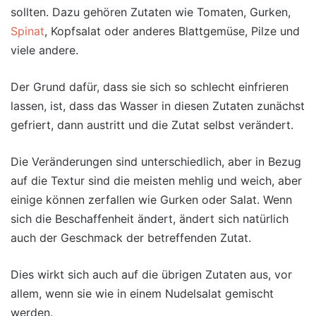
sollten. Dazu gehören Zutaten wie Tomaten, Gurken,
Spinat
, Kopfsalat oder anderes Blattgemüse, Pilze und
viele andere.
Der Grund dafür, dass sie sich so schlecht einfrieren
lassen, ist, dass das Wasser in diesen Zutaten zunächst
gefriert, dann austritt und die Zutat selbst verändert.
Die Veränderungen sind unterschiedlich, aber in Bezug
auf die Textur sind die meisten mehlig und weich, aber
einige können zerfallen wie Gurken oder Salat. Wenn
sich die Beschaffenheit ändert, ändert sich natürlich
auch der Geschmack der betreffenden Zutat.
Dies wirkt sich auch auf die übrigen Zutaten aus, vor
allem, wenn sie wie in einem Nudelsalat gemischt
werden.