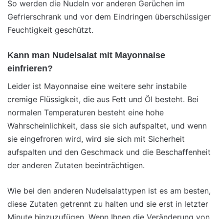
So werden die Nudeln vor anderen Gerüchen im
Gefrierschrank und vor dem Eindringen überschüssiger
Feuchtigkeit geschützt.
Kann man Nudelsalat mit Mayonnaise
einfrieren?
Leider ist Mayonnaise eine weitere sehr instabile
cremige Flüssigkeit, die aus Fett und Öl besteht. Bei
normalen Temperaturen besteht eine hohe
Wahrscheinlichkeit, dass sie sich aufspaltet, und wenn
sie eingefroren wird, wird sie sich mit Sicherheit
aufspalten und den Geschmack und die Beschaffenheit
der anderen Zutaten beeinträchtigen.
Wie bei den anderen Nudelsalattypen ist es am besten,
diese Zutaten getrennt zu halten und sie erst in letzter
Minute hinzuzufügen. Wenn Ihnen die Veränderung von