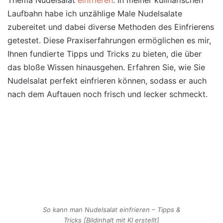
Thema Nudelsalat
einfrieren
. In meiner kulinarischen
Laufbahn habe ich unzählige Male Nudelsalate
zubereitet und dabei diverse Methoden des Einfrierens
getestet. Diese Praxiserfahrungen ermöglichen es mir,
Ihnen fundierte Tipps und Tricks zu bieten, die über
das bloße Wissen hinausgehen. Erfahren Sie, wie Sie
Nudelsalat perfekt einfrieren können, sodass er auch
nach dem Auftauen noch frisch und lecker schmeckt.
So kann man Nudelsalat einfrieren – Tipps &
Tricks [Bildinhalt mit KI erstellt]